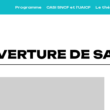
Programme
CASI SNCF et l’UAICF
Le th
VERTURE DE S