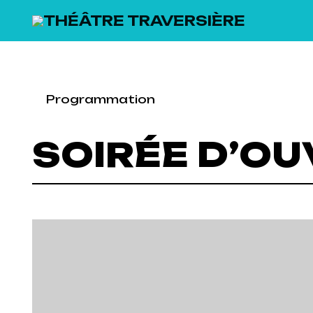
SKIP TO MAIN CONTENT
Programmation
SOIRÉE D’OU