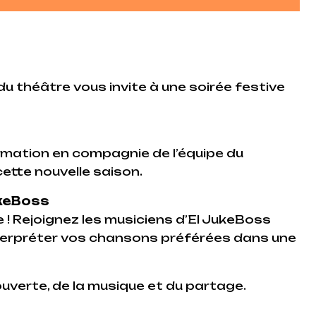
 du théâtre vous invite à une soirée festive
mation en compagnie de l’équipe du
cette nouvelle saison.
ukeBoss
te ! Rejoignez les musiciens d’El JukeBoss
nterpréter vos chansons préférées dans une
ouverte, de la musique et du partage.