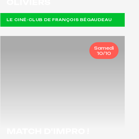
OLIVIERS
LE CINÉ-CLUB DE FRANÇOIS BÉGAUDEAU
Samedi
10/10
MATCH D'IMPRO !