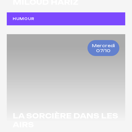
MILOUD HARIZ
HUMOUR
Mercredi
07/10
LA SORCIÈRE DANS LES
AIRS