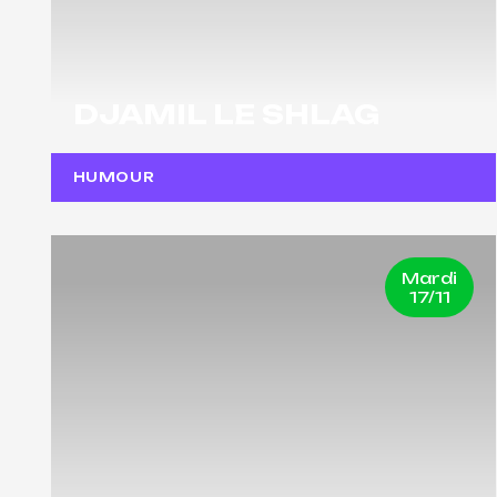
DJAMIL LE SHLAG
HUMOUR
Mardi
17/11