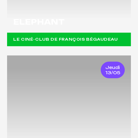
ELEPHANT
LE CINÉ-CLUB DE FRANÇOIS BÉGAUDEAU
Jeudi
13/05