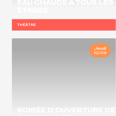
EAU CHAUDE À TOUS LES
ÉTAGES
THÉÂTRE
Jeudi
10/09
SOIRÉE D'OUVERTURE DE