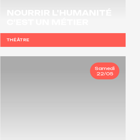
NOURRIR L'HUMANITÉ
C'EST UN MÉTIER
THÉÂTRE
Samedi
22/05