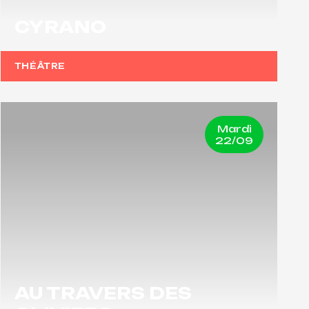
CYRANO
THÉÂTRE
Mardi
22/09
AU TRAVERS DES