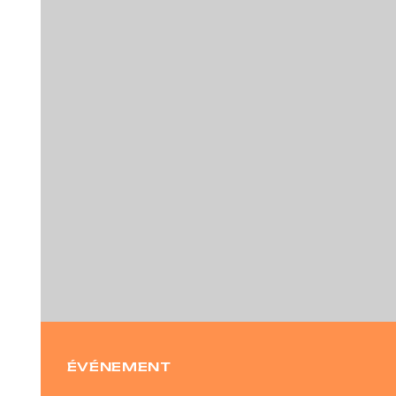
Previous
ÉVÉNEMENT