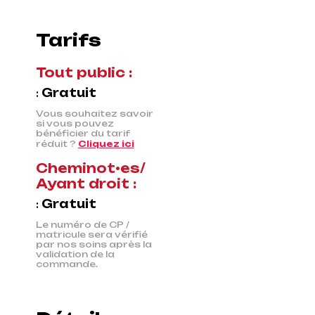
Tarifs
Tout public :
:
Gratuit
Vous souhaitez savoir
si vous pouvez
bénéficier du tarif
réduit ?
Cliquez ici
Cheminot•es/
Ayant droit :
:
Gratuit
Le numéro de CP /
matricule sera vérifié
par nos soins après la
validation de la
commande.