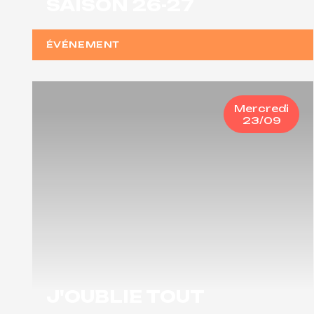
SAISON 26-27
ÉVÉNEMENT
Mercredi
23/09
J'OUBLIE TOUT