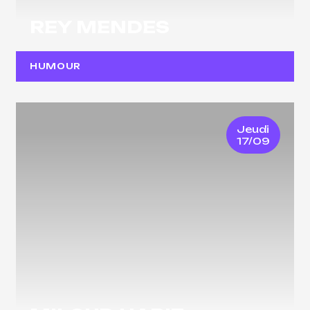
REY MENDES
HUMOUR
Jeudi
17/09