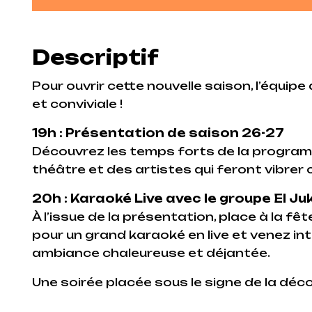
Descriptif
Pour ouvrir cette nouvelle saison, l’équipe
et conviviale !
19h : Présentation de saison 26-27
Découvrez les temps forts de la program
théâtre et des artistes qui feront vibrer 
20h : Karaoké Live avec le groupe El J
À l’issue de la présentation, place à la fê
pour un grand karaoké en live et venez i
ambiance chaleureuse et déjantée.
Une soirée placée sous le signe de la déc