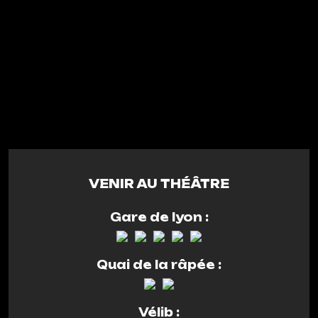
VENIR AU THÉÂTRE
Gare de lyon :
Quai de la râpée :
Vélib :