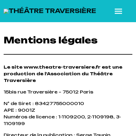
SKIP TO MAIN CONTENT
Mentions légales
Le site www.theatre-traversiere.fr est une
production de l’Association du Théâtre
Traversière
15bis rue Traversière – 75012 Paris
N° de Siret : 83427755000010
APE : 9001Z
Numéros de licence : 1-1109200, 2-1109198, 3-
1109199
Directeur de la publication : Serge Taupin,