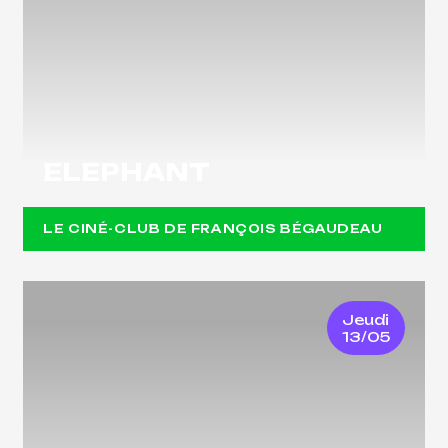
ELEPHANT
LE CINÉ-CLUB DE FRANÇOIS BÉGAUDEAU
Jeudi
13/05