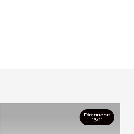
Dimanche
15/11