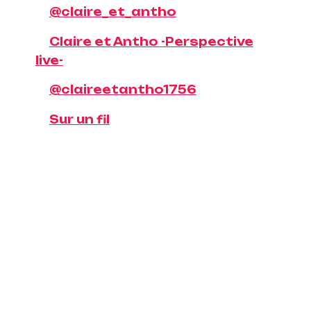
@claire_et_antho
Claire et Antho -Perspective
live-
@claireetantho1756
Sur un fil