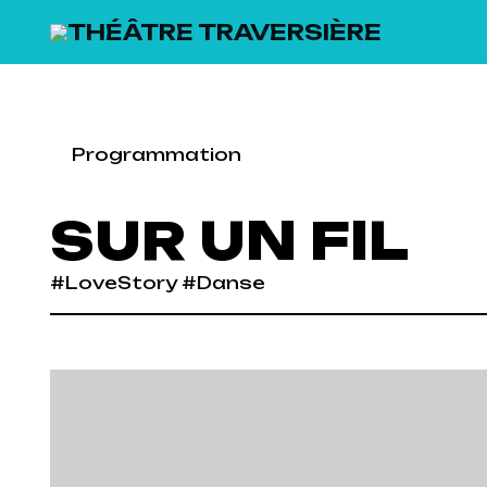
SKIP TO MAIN CONTENT
Programmation
SUR UN FIL
#LoveStory #Danse