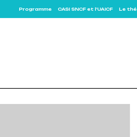
Programme
CASI SNCF et l’UAICF
Le th