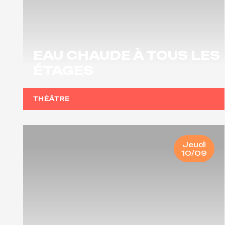
EAU CHAUDE À TOUS LES
ÉTAGES
THÉÂTRE
Jeudi
10/09