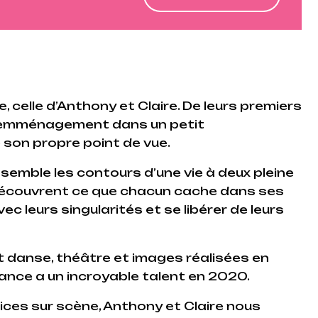
, celle d’Anthony et Claire. De leurs premiers
r emménagement dans un petit
 son propre point de vue.
nsemble les contours d’une vie à deux pleine
s découvrent ce que chacun cache dans ses
c leurs singularités et se libérer de leurs
 danse, théâtre et images réalisées en
France a un incroyable talent en 2020.
es sur scène, Anthony et Claire nous