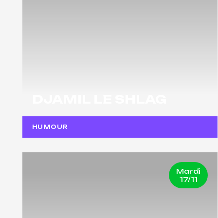
DJAMIL LE SHLAG
HUMOUR
Mardi
17/11