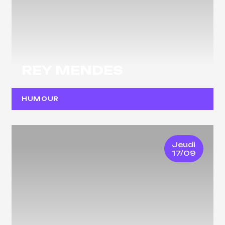
REY MENDES
HUMOUR
Jeudi
17/09