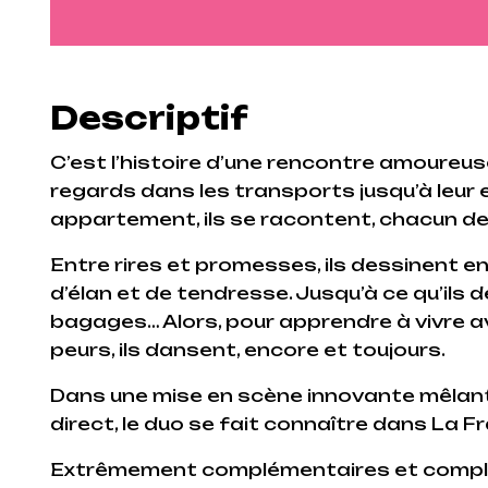
Descriptif
C’est l’histoire d’une rencontre amoureuse
regards dans les transports jusqu’à leu
appartement, ils se racontent, chacun de
Entre rires et promesses, ils dessinent e
d’élan et de tendresse. Jusqu’à ce qu’il
bagages… Alors, pour apprendre à vivre ave
peurs, ils dansent, encore et toujours.
Dans une mise en scène innovante mêlant
direct, le duo se fait connaître dans La 
Extrêmement complémentaires et complic