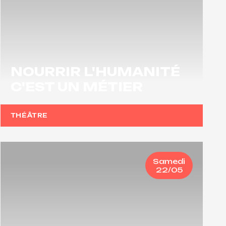
NOURRIR L'HUMANITÉ
C'EST UN MÉTIER
THÉÂTRE
Samedi
22/05