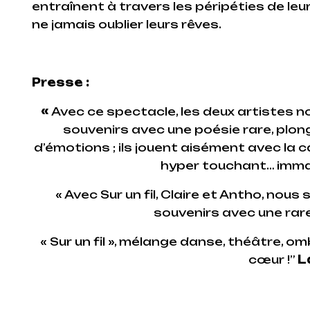
entraînent à travers les péripéties de leu
ne jamais oublier leurs rêves.
Presse :
«
Avec ce spectacle, les deux artistes n
souvenirs avec une poésie rare, plo
d’émotions ; ils jouent aisément avec la 
hyper touchant… imma
« Avec Sur un fil, Claire et Antho, nous
souvenirs avec une rare
« Sur un fil », mélange danse, théâtre, 
cœur !”
L