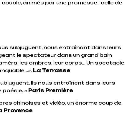
r couple, animés par une promesse : celle de
ous subjuguent, nous entraînant dans leurs
ngeant le spectateur dans un grand bain
caméra, les ombres, leur corps… Un spectacle
nquable…».
La Terrasse
 subjuguent. Ils nous entraînent dans leurs
 poésie. »
Paris Première
ombres chinoises et vidéo, un énorme coup de
a Provence