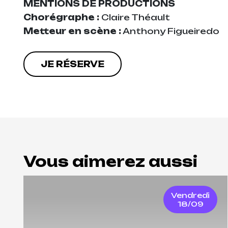
MENTIONS DE PRODUCTIONS
Chorégraphe :
Claire Théault
Metteur en scène :
Anthony Figueiredo
JE RÉSERVE
Vous aimerez aussi
Vendredi
18/09