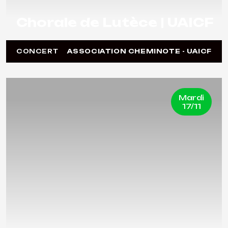
Chorale de Lutèce | UAICF
CONCERT
ASSOCIATION CHEMINOTE - UAICF
Mardi
17/11