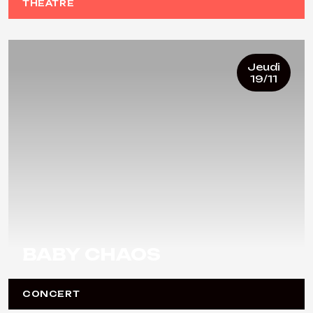
THÉÂTRE
Jeudi
19/11
BABY CHAOS
CONCERT