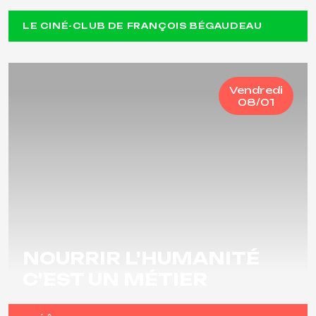
LE CINÉ-CLUB DE FRANÇOIS BÉGAUDEAU
Vendredi
08/01
NOURRIR L'HUMANITÉ
C'EST UN MÉTIER