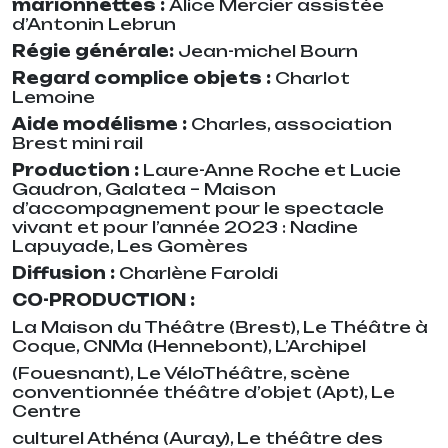
marionnettes :
Alice Mercier assistée
d’Antonin Lebrun
Régie générale:
Jean-michel Bourn
Regard complice objets :
Charlot
Lemoine
Aide modélisme :
Charles, association
Brest mini rail
Production :
Laure-Anne Roche et Lucie
Gaudron, Galatea – Maison
d’accompagnement pour le spectacle
vivant et pour l’année 2023 : Nadine
Lapuyade, Les Gomères
Diffusion :
Charlène Faroldi
CO-PRODUCTION :
La Maison du Théâtre (Brest), Le Théâtre à
Coque, CNMa (Hennebont), L’Archipel
(Fouesnant), Le VéloThéâtre, scène
conventionnée théâtre d’objet (Apt), Le
Centre
culturel Athéna (Auray), Le théâtre des