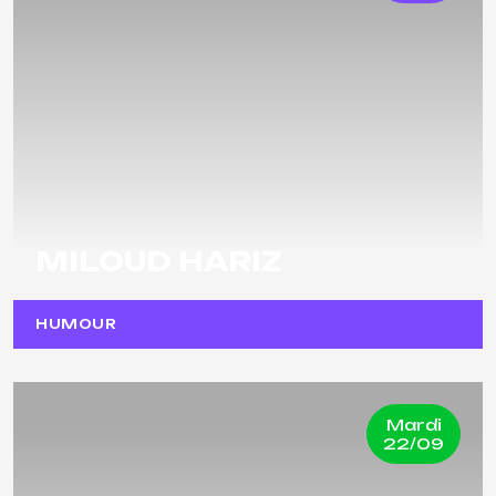
MILOUD HARIZ
HUMOUR
Mardi
22/09