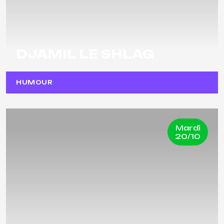
DJAMIL LE SHLAG
HUMOUR
Mardi
20/10