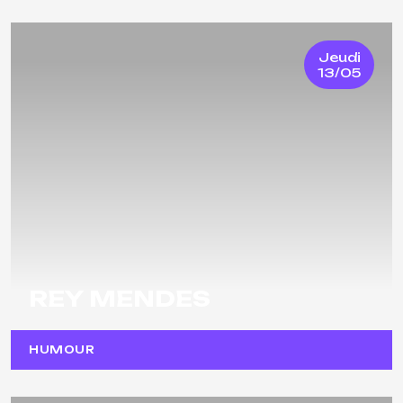
Jeudi
13/05
REY MENDES
HUMOUR