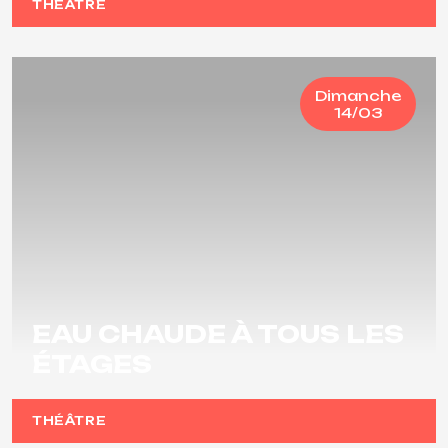
THÉÂTRE
Dimanche
14/03
EAU CHAUDE À TOUS LES
ÉTAGES
THÉÂTRE