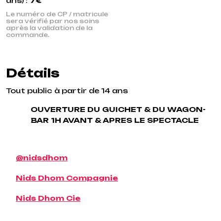
ans) :
7€
Le numéro de CP / matricule
sera vérifié par nos soins
après la validation de la
commande.
Détails
Tout public à partir de 14 ans
OUVERTURE DU GUICHET & DU WAGON-
BAR 1H AVANT & APRES LE SPECTACLE
@nidsdhom
Nids Dhom Compagnie
Nids Dhom Cie