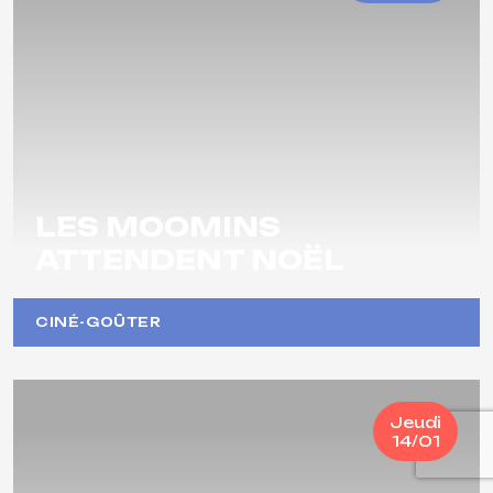
LES MOOMINS
ATTENDENT NOËL
CINÉ-GOÛTER
Jeudi
14/01