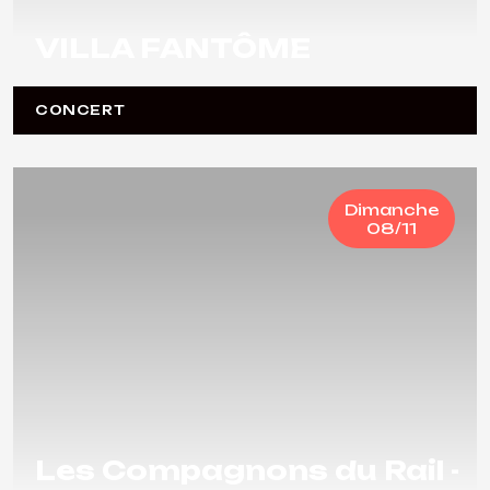
VILLA FANTÔME
CONCERT
Dimanche
08/11
Les Compagnons du Rail -