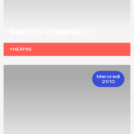
MATCH D'IMPRO !
THÉÂTRE
Mercredi
21/10