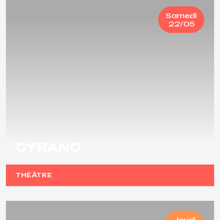
Samedi
22/05
CYRANO
THÉÂTRE
Jeudi