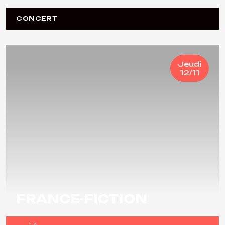
CONCERT
Jeudi
12/11
FRANCE-FICTION