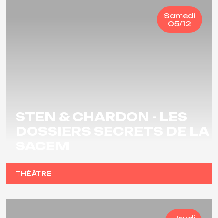
Samedi
05/12
STEN & CHARDON - LES
DOSSIERS SECRETS DE LA
SACEM
THÉÂTRE
Jeudi