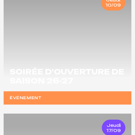
10/09
SOIRÉE D'OUVERTURE DE
SAISON 26-27
ÉVÉNEMENT
Jeudi
17/09