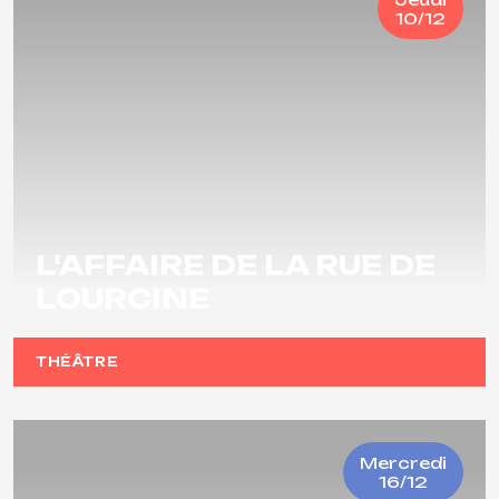
10/12
L'AFFAIRE DE LA RUE DE
LOURCINE
THÉÂTRE
Mercredi
16/12