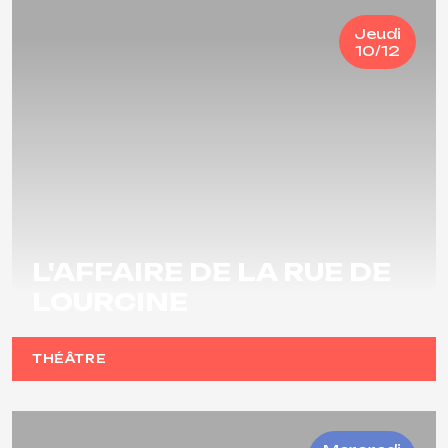
Jeudi
10/12
L'AFFAIRE DE LA RUE DE
LOURCINE
THÉÂTRE