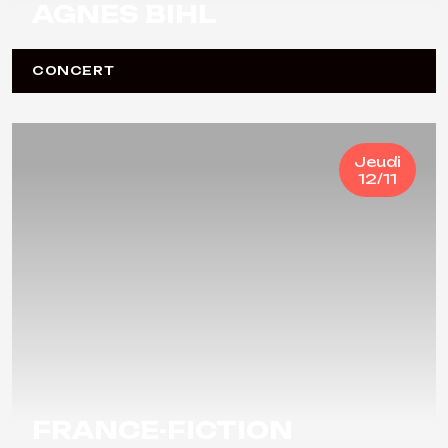
AGNES BIHL
CONCERT
Jeudi
12/11
FRANCE-FICTION