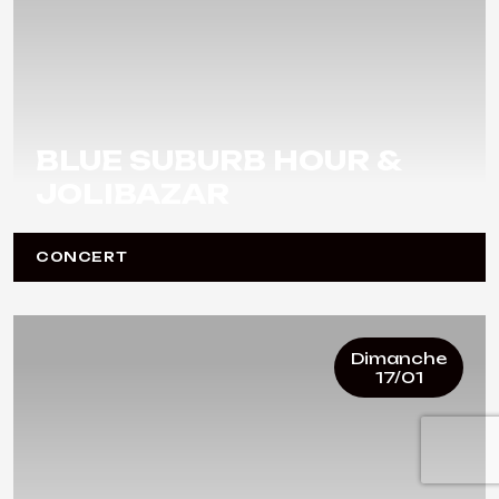
BLUE SUBURB HOUR &
JOLIBAZAR
CONCERT
Dimanche
17/01