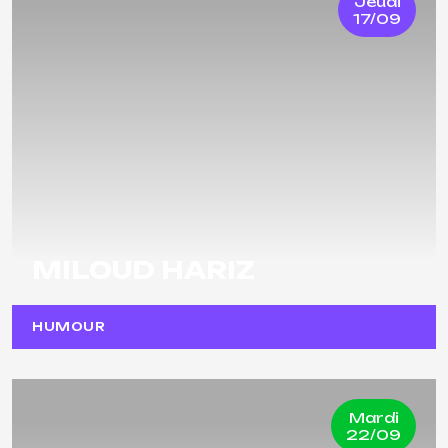
Jeudi
17/09
MILOUD HARIZ
HUMOUR
Mardi
22/09