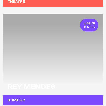
THÉÂTRE
Jeudi
13/05
REY MENDES
HUMOUR