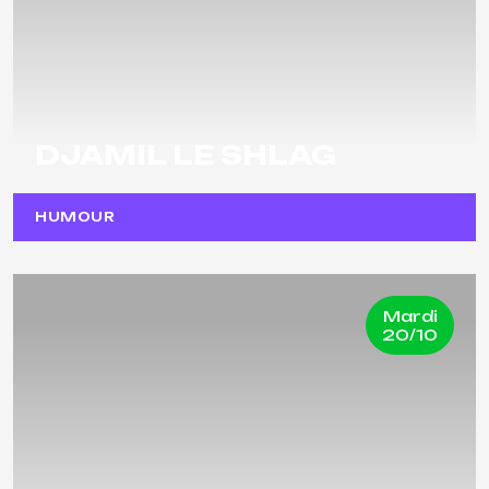
DJAMIL LE SHLAG
HUMOUR
Mardi
20/10