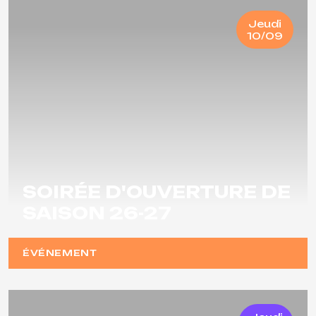
Jeudi
10/09
SOIRÉE D'OUVERTURE DE
SAISON 26-27
ÉVÉNEMENT