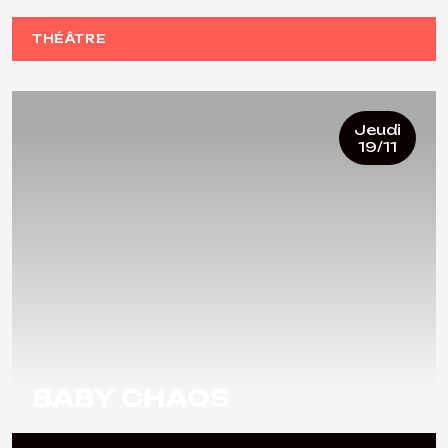
THÉÂTRE
Jeudi
19/11
BABY CHAOS