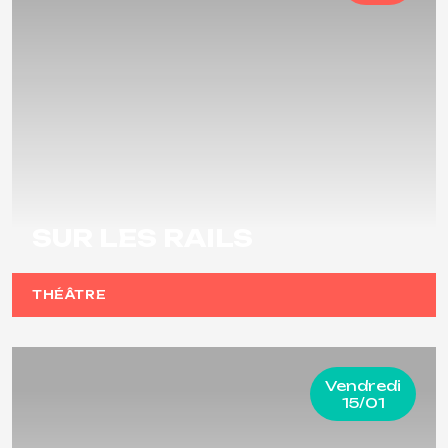
SUR LES RAILS
THÉÂTRE
Vendredi
15/01