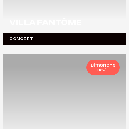
VILLA FANTÔME
CONCERT
Dimanche
08/11