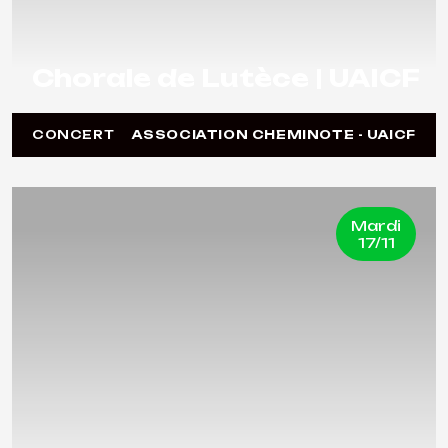
Chorale de Lutèce | UAICF
CONCERT
ASSOCIATION CHEMINOTE - UAICF
Mardi
17/11