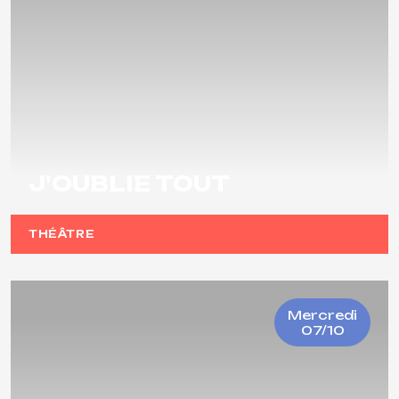
J'OUBLIE TOUT
THÉÂTRE
Mercredi
07/10