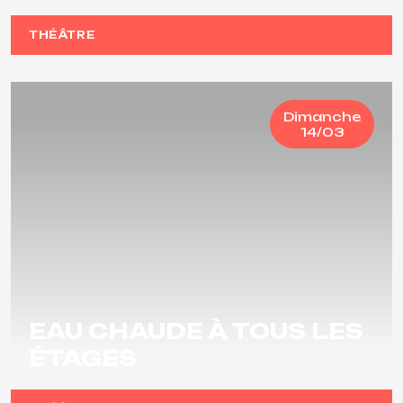
THÉÂTRE
Dimanche
14/03
EAU CHAUDE À TOUS LES
ÉTAGES