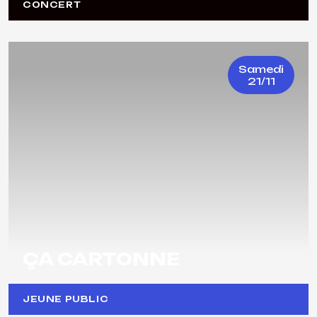
CONCERT
Samedi
21/11
ÇA CARTONNE
JEUNE PUBLIC