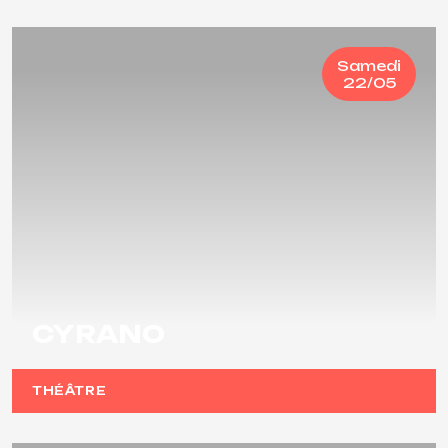
Samedi
22/05
CYRANO
THÉÂTRE