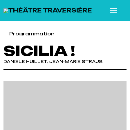
SKIP TO MAIN CONTENT
Programmation
SICILIA !
DANIELE HUILLET, JEAN-MARIE STRAUB
Previous
Next