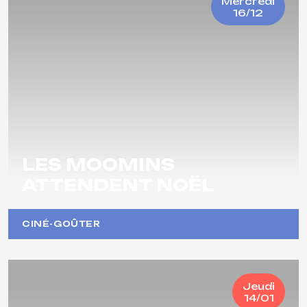
Mercredi
16/12
LES MOOMINS
ATTENDENT NOËL
CINÉ-GOÛTER
Jeudi
14/01