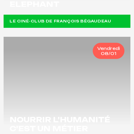
ELEPHANT
LE CINÉ-CLUB DE FRANÇOIS BÉGAUDEAU
Vendredi
08/01
NOURRIR L'HUMANITÉ
C'EST UN MÉTIER