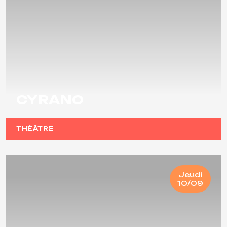
CYRANO
THÉÂTRE
Jeudi
10/09