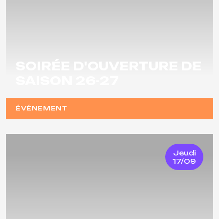
SOIRÉE D'OUVERTURE DE
SAISON 26-27
ÉVÉNEMENT
Jeudi
17/09