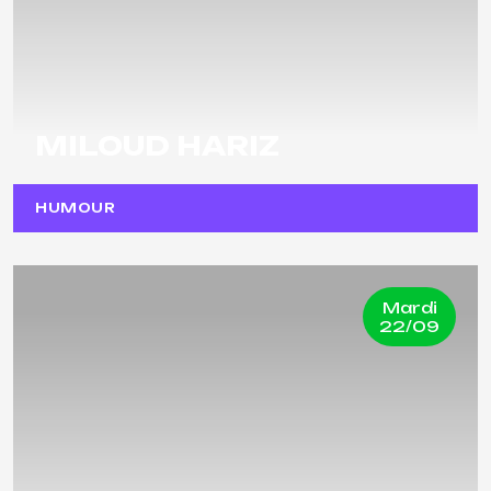
MILOUD HARIZ
HUMOUR
Mardi
22/09