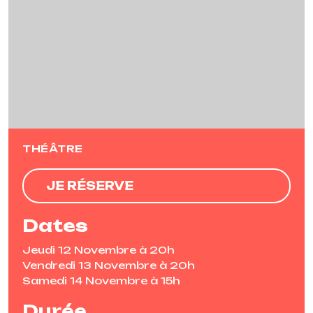
Previous
Next
THÉÂTRE
JE RÉSERVE
Dates
Jeudi 12 Novembre à 20h
Vendredi 13 Novembre à 20h
Samedi 14 Novembre à 15h
Durée