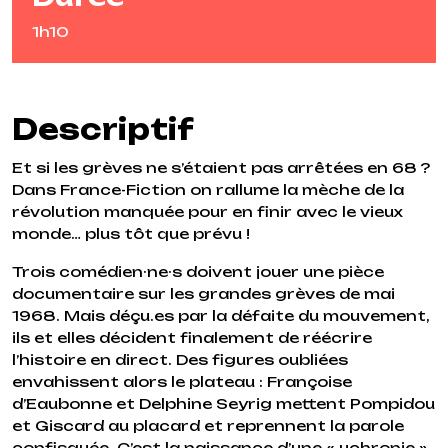
1h10
Descriptif
Et si les grèves ne s’étaient pas arrêtées en 68 ?
Dans France-Fiction on rallume la mèche de la
révolution manquée pour en finir avec le vieux
monde… plus tôt que prévu !
Trois comédien·ne·s doivent jouer une pièce
documentaire sur les grandes grèves de mai
1968. Mais déçu.es par la défaite du mouvement,
ils et elles décident finalement de réécrire
l’histoire en direct. Des figures oubliées
envahissent alors le plateau : Françoise
d’Eaubonne et Delphine Seyrig mettent Pompidou
et Giscard au placard et reprennent la parole
confisquée. C’est la naissance d’une « uchronie »,