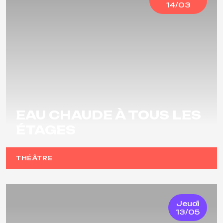
14/03
EAU CHAUDE À TOUS LES
ÉTAGES
THÉÂTRE
Jeudi
13/05