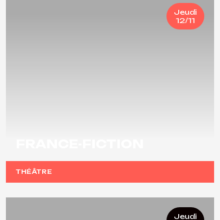
Jeudi
12/11
FRANCE-FICTION
THÉÂTRE
Jeudi