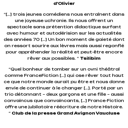
d’Olivier
“[…] trois jeunes comédiens nous entraînent dans
une joyeuse uchronie. Ils nous offrent un
spectacle sans prétention didactique surfant
avec humour et autodérision sur les actualités
des années 70 […] Un bon moment de gaieté dont
on ressort sourire aux lèvres mais aussi regonflé
pour appréhender la réalité et peut-être encore
rêver aux possibles. “
Tsilibim
“Quel bonheur de tomber sur un ovni théâtral
comme FranceFiction […] qui ose rêver tout haut
ce que notre monde aurait pu être et nous donne
envie de continuer à le changer […]. Porté par un
trio détonnant – deux garçons et une fille – aussi
convaincus que convaincants, […] France-Fiction
offre une jubilatoire réécriture de notre Histoire.
“
Club de la presse Grand Avignon Vaucluse