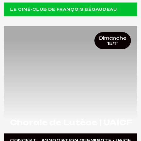
LE CINÉ-CLUB DE FRANÇOIS BÉGAUDEAU
Dimanche
15/11
Chorale de Lutèce | UAICF
CONCERT
ASSOCIATION CHEMINOTE - UAICF