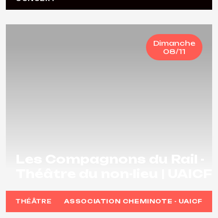
Dimanche
08/11
Les Compagnons du Rail -
Théâtre du non-lieu | UAICF
THÉÂTRE
ASSOCIATION CHEMINOTE - UAICF