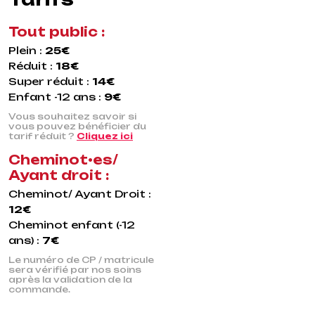
Tout public :
Plein :
25€
Réduit :
18€
Super réduit :
14€
Enfant -12 ans :
9€
Vous souhaitez savoir si
vous pouvez bénéficier du
tarif réduit ?
Cliquez ici
Cheminot•es/
Ayant droit :
Cheminot/ Ayant Droit :
12€
Cheminot enfant (-12
ans) :
7€
Le numéro de CP / matricule
sera vérifié par nos soins
après la validation de la
commande.