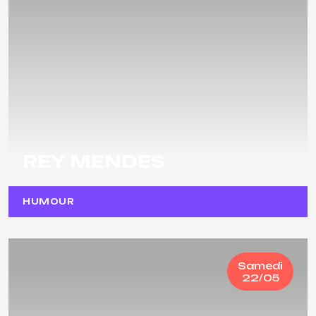
REY MENDES
HUMOUR
Samedi
22/05