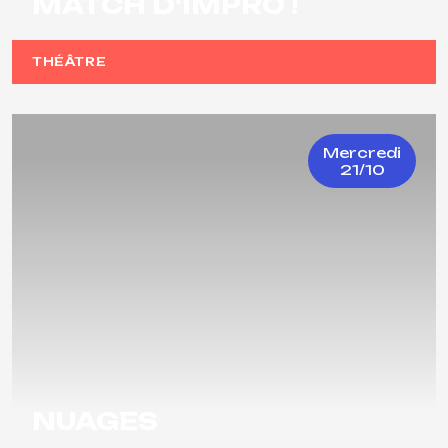
MATCH D'IMPRO !
THÉÂTRE
Mercredi
21/10
NUAGES