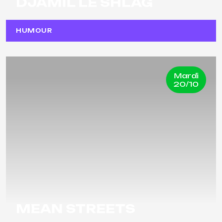
DJAMIL LE SHLAG
HUMOUR
Mardi
20/10
MEAN STREETS