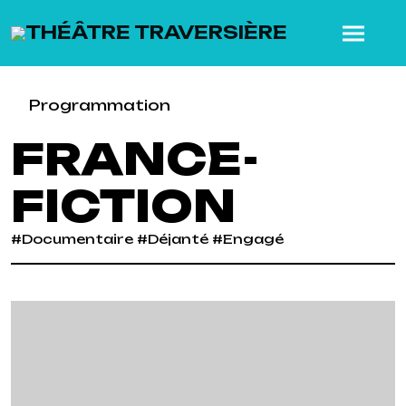
SKIP TO MAIN CONTENT
Programmation
FRANCE-
FICTION
#Documentaire #Déjanté #Engagé