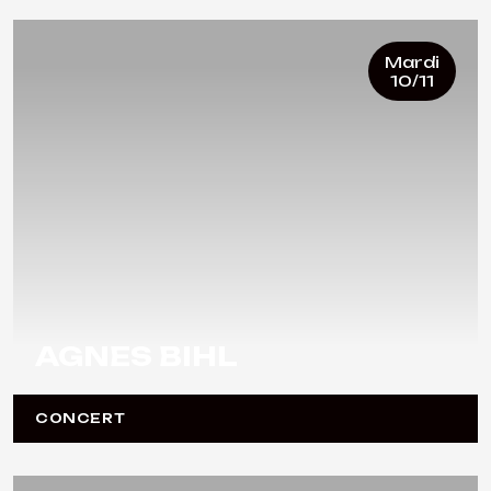
Mardi
10/11
AGNES BIHL
CONCERT