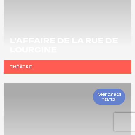
L'AFFAIRE DE LA RUE DE
LOURCINE
THÉÂTRE
Mercredi
16/12