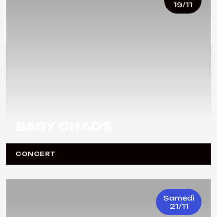
19/11
BABY CHAOS
CONCERT
Samedi
21/11