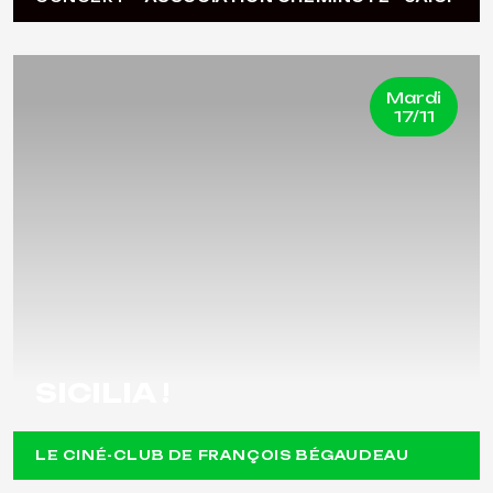
Mardi
17/11
SICILIA !
LE CINÉ-CLUB DE FRANÇOIS BÉGAUDEAU