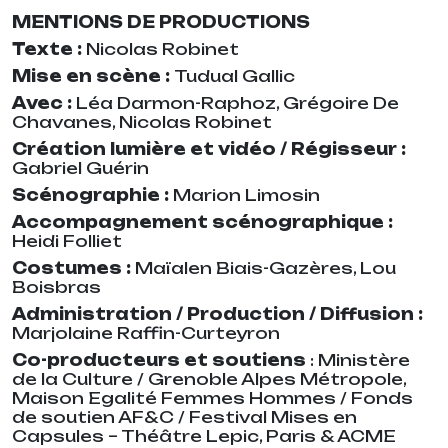
MENTIONS DE PRODUCTIONS
Texte :
Nicolas Robinet
Mise en scène :
Tudual Gallic
Avec :
Léa Darmon-Raphoz, Grégoire De
Chavanes, Nicolas Robinet
Création lumière et vidéo / Régisseur :
Gabriel Guérin
Scénographie :
Marion Limosin
Accompagnement scénographique :
Heidi Folliet
Costumes :
Maïalen Biais-Gazères, Lou
Boisbras
Administration / Production / Diffusion :
Marjolaine Raffin-Curteyron
Co-producteurs et soutiens
: Ministère
de la Culture / Grenoble Alpes Métropole,
Maison Egalité Femmes Hommes / Fonds
de soutien AF&C / Festival Mises en
Capsules – Théâtre Lepic, Paris & ACME