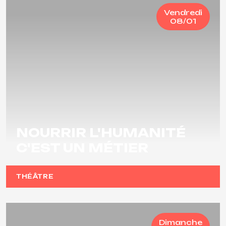
Vendredi
08/01
NOURRIR L'HUMANITÉ
C'EST UN MÉTIER
THÉÂTRE
Dimanche