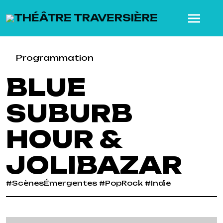
SKIP TO MAIN CONTENT
Programmation
BLUE
SUBURB
HOUR &
JOLIBAZAR
#ScènesÉmergentes #PopRock #Indie