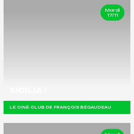
Mardi
17/11
SICILIA !
LE CINÉ-CLUB DE FRANÇOIS BÉGAUDEAU