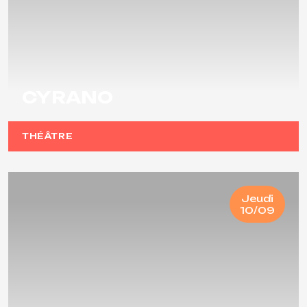
CYRANO
THÉÂTRE
Jeudi
10/09