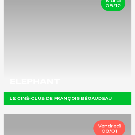
Mardi
08/12
ELEPHANT
LE CINÉ-CLUB DE FRANÇOIS BÉGAUDEAU
Vendredi
08/01