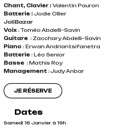
Chant, Clavier :
Valentin Pauron
Batterie :
Jodie Ollier
JoliBazar
Voix
: Toméo Abdelli–Savin
Guitare
: Zacchary Abdelli–Savin
Piano
: Erwan Andriantsifanetra
Batterie
: Léo Senior
Basse
: Mathis Roy
Management
: Judy Anbar
JE RÉSERVE
Dates
Samedi 16 Janvier à 19h