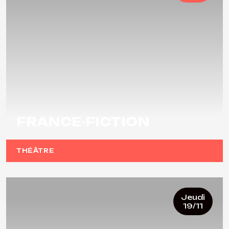
FRANCE-FICTION
THÉÂTRE
Jeudi
19/11