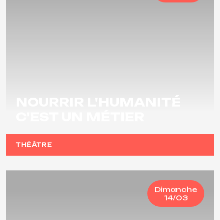
NOURRIR L'HUMANITÉ
C'EST UN MÉTIER
THÉÂTRE
Dimanche
14/03