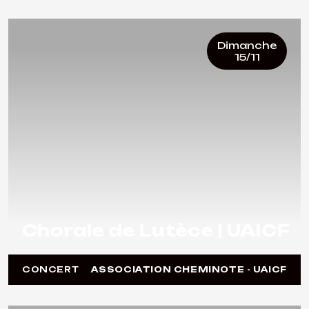
Dimanche
15/11
Chorale de Lutèce | UAICF
CONCERT
ASSOCIATION CHEMINOTE - UAICF