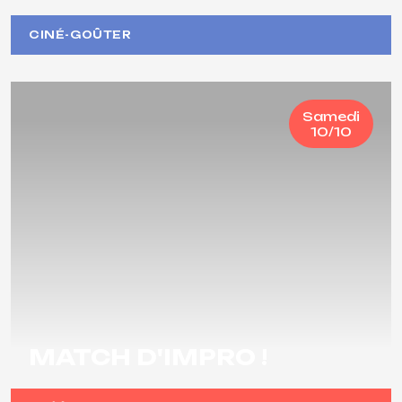
CINÉ-GOÛTER
Samedi
10/10
MATCH D'IMPRO !