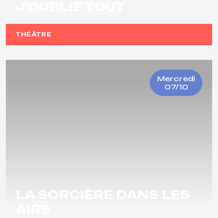
J'OUBLIE TOUT
THÉÂTRE
Mercredi
07/10
LA SORCIÈRE DANS LES
AIRS