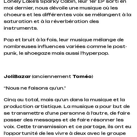
Lonely Lake’s Sparky Cabin
, leur 1er EP sorti en
mai dernier, nous dévoile une musique où les
choeurs et les différentes voix se mélangent à la
saturation et à la réverbération des
instruments.
Pop et bruit à la fois, leur musique mélange de
nombreuses influences variées comme le post-
punk, le shoegaze mais aussi l’hyperpop.
JoliBazar
(anciennement
Toméo
)
“Nous ne faisons qu’un.”
Cinq au total, mais qu’un dans la musique et la
production artistique. La musique a pour but de
se transmettre d’une personne à l’autre, de faire
passer des messages et de faire résonner les
voix. Cette transmission et ce partage, ils ont eu
l’opportunité de les vivre à deux avec le groupe