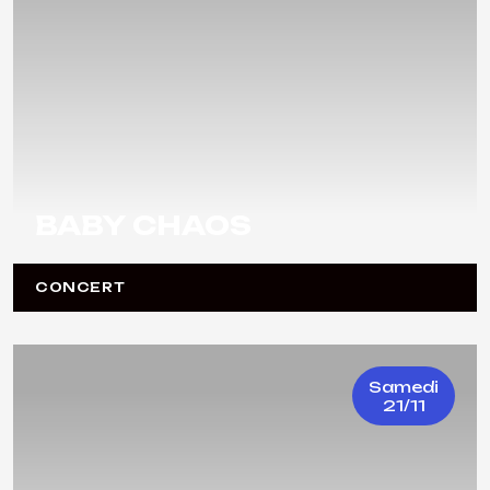
BABY CHAOS
CONCERT
Samedi
21/11