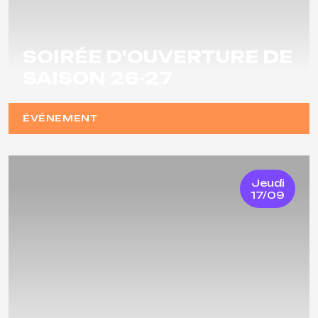
SOIRÉE D'OUVERTURE DE
SAISON 26-27
ÉVÉNEMENT
Jeudi
17/09