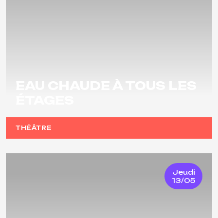
EAU CHAUDE À TOUS LES
ÉTAGES
THÉÂTRE
Jeudi
13/05