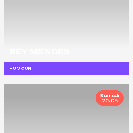
REY MENDES
HUMOUR
Samedi
22/05