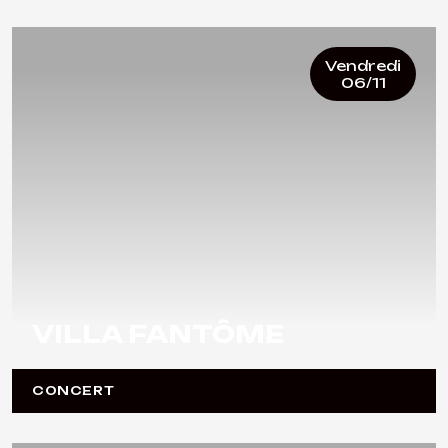
Vendredi
06/11
VILLA FANTÔME
CONCERT