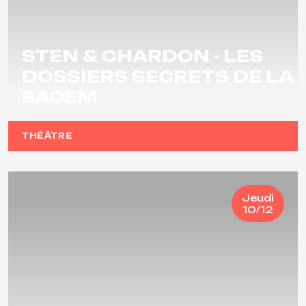
STEN & CHARDON - LES
DOSSIERS SECRETS DE LA
SACEM
THÉÂTRE
Jeudi
10/12