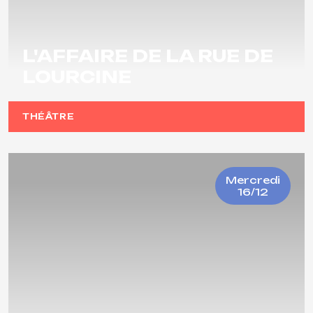
L'AFFAIRE DE LA RUE DE
LOURCINE
THÉÂTRE
Mercredi
16/12