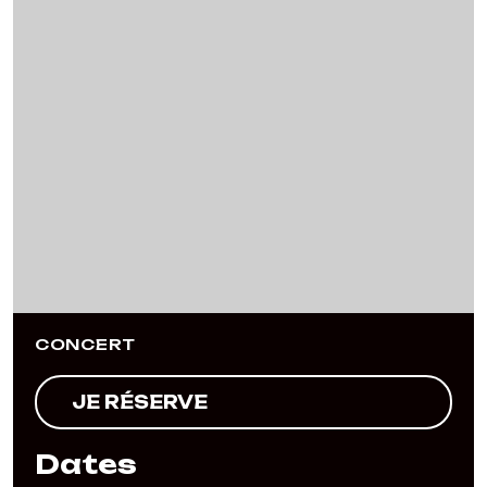
Previous
Next
CONCERT
JE RÉSERVE
Dates