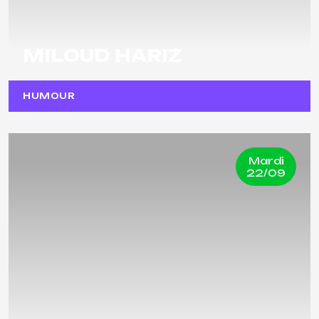
MILOUD HARIZ
HUMOUR
Mardi
22/09