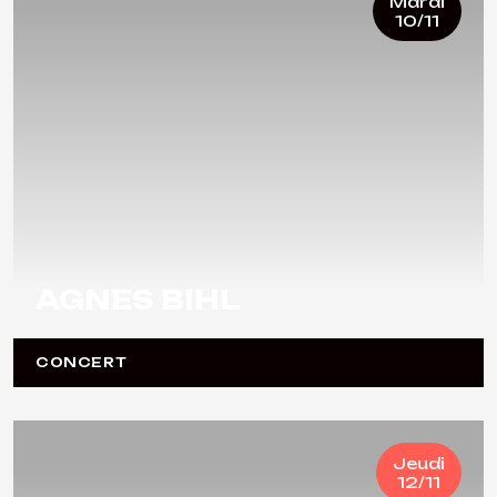
Mardi
10/11
AGNES BIHL
CONCERT
Jeudi
12/11