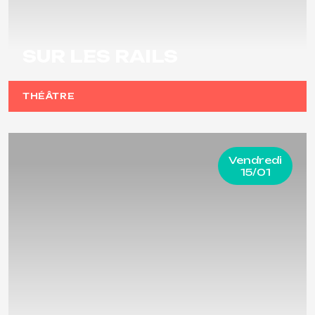
SUR LES RAILS
THÉÂTRE
Vendredi
15/01