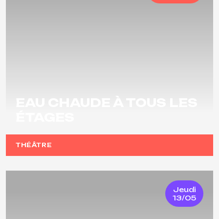
EAU CHAUDE À TOUS LES
ÉTAGES
THÉÂTRE
Jeudi
13/05