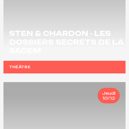
STEN & CHARDON - LES
DOSSIERS SECRETS DE LA
SACEM
THÉÂTRE
Jeudi
10/12