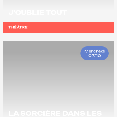
J'OUBLIE TOUT
THÉÂTRE
Mercredi
07/10
LA SORCIÈRE DANS LES