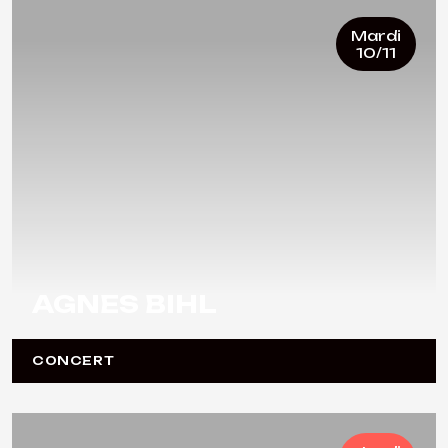
Mardi
10/11
AGNES BIHL
CONCERT