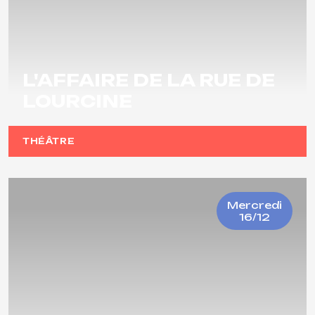
L'AFFAIRE DE LA RUE DE
LOURCINE
THÉÂTRE
Mercredi
16/12