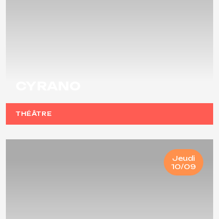
CYRANO
THÉÂTRE
Jeudi
10/09