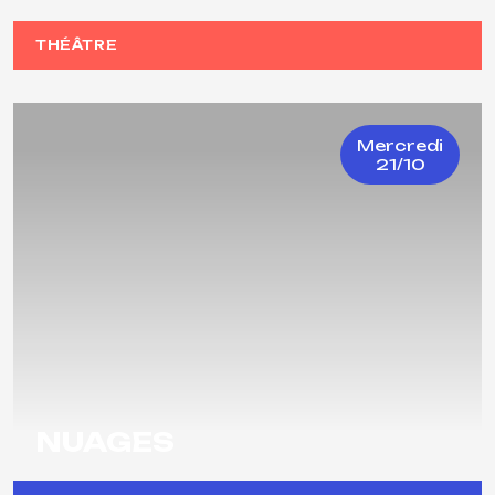
THÉÂTRE
Mercredi
21/10
NUAGES