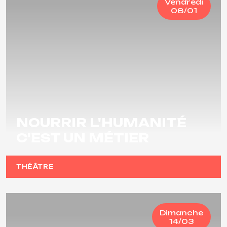
Vendredi
08/01
NOURRIR L'HUMANITÉ
C'EST UN MÉTIER
THÉÂTRE
Dimanche
14/03