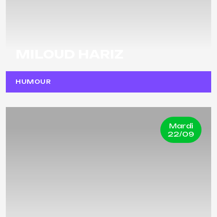
MILOUD HARIZ
HUMOUR
Mardi
22/09