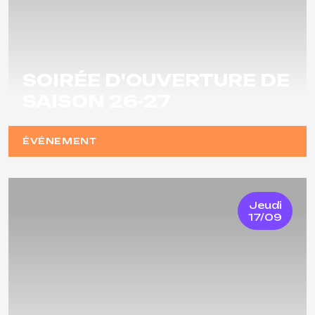
SOIRÉE D'OUVERTURE DE
SAISON 26-27
ÉVÉNEMENT
Jeudi
17/09