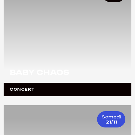
BABY CHAOS
CONCERT
Samedi
21/11