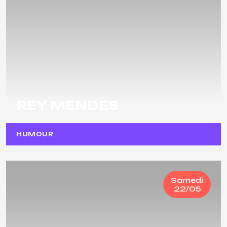
REY MENDES
HUMOUR
Samedi
22/05