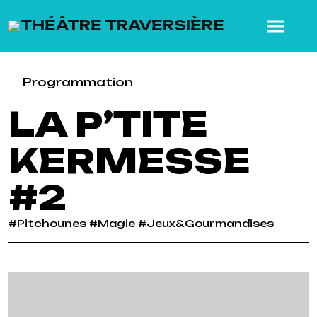
SKIP TO MAIN CONTENT
Programmation
LA P’TITE
KERMESSE
#2
#Pitchounes #Magie #Jeux&Gourmandises