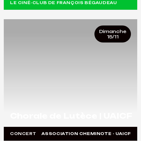
LE CINÉ-CLUB DE FRANÇOIS BÉGAUDEAU
Dimanche
15/11
Chorale de Lutèce | UAICF
CONCERT
ASSOCIATION CHEMINOTE - UAICF