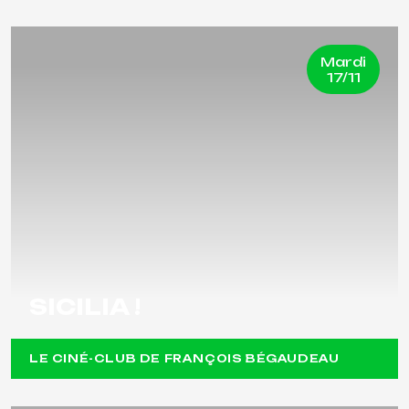
Mardi
17/11
SICILIA !
LE CINÉ-CLUB DE FRANÇOIS BÉGAUDEAU