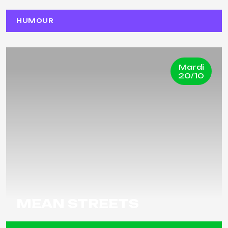
HUMOUR
Mardi
20/10
MEAN STREETS