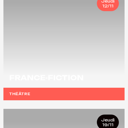
Jeudi
12/11
FRANCE-FICTION
THÉÂTRE
Jeudi
19/11