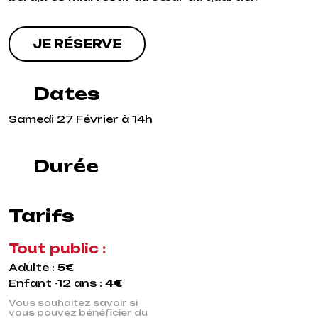
JE RÉSERVE
Dates
Samedi 27 Février à 14h
Durée
Tarifs
Tout public :
Adulte :
5€
Enfant -12 ans :
4€
Vous souhaitez savoir si
vous pouvez bénéficier du