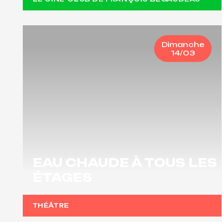
Dimanche
14/03
EAU CHAUDE À TOUS LES
ÉTAGES
THÉÂTRE