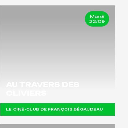
Mardi
22/09
AU TRAVERS DES
OLIVIERS
LE CINÉ-CLUB DE FRANÇOIS BÉGAUDEAU