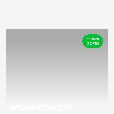
Mardi
20/10
MEAN STREETS