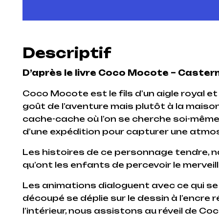
Descriptif
D’après le livre Coco Mocote – Caste
Coco Mocote est le fils d’un aigle royal et
goût de l’aventure mais plutôt à la maison…Ic
cache-cache où l’on se cherche soi-même, d
d’une expédition pour capturer une atmo
Les histoires de ce personnage tendre, n
qu’ont les enfants de percevoir le merveil
Les animations dialoguent avec ce qui se j
découpé se déplie sur le dessin à l’encre ré
l’intérieur, nous assistons au réveil de 