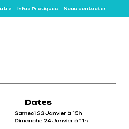
éâtre
Infos Pratiques
Nous contacter
Dates
Samedi 23 Janvier à 15h
Dimanche 24 Janvier à 11h