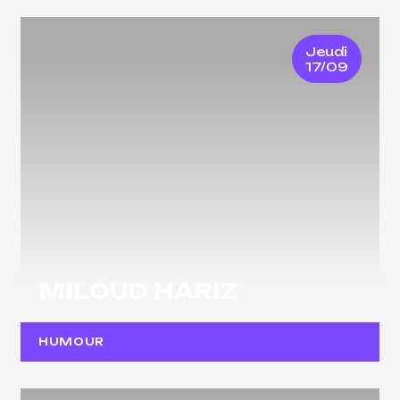
Jeudi
17/09
MILOUD HARIZ
HUMOUR