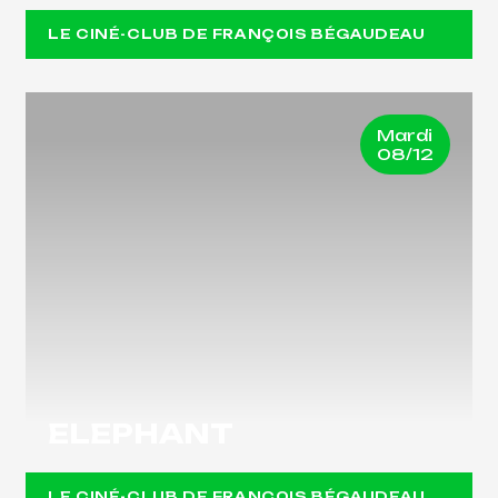
LE CINÉ-CLUB DE FRANÇOIS BÉGAUDEAU
Mardi
08/12
ELEPHANT
LE CINÉ-CLUB DE FRANÇOIS BÉGAUDEAU