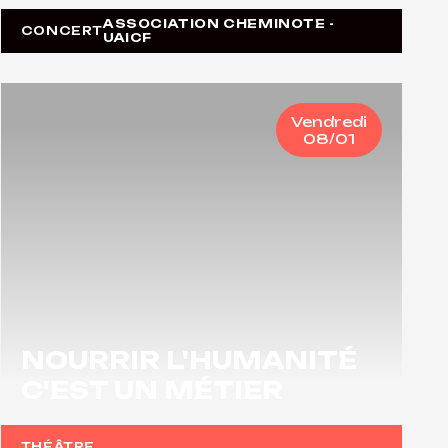
ASSOCIATION CHEMINOTE -
CONCERT
UAICF
Vendredi
08/01
NOURRIR L'HUMANITÉ
C'EST UN MÉTIER
THÉÂTRE