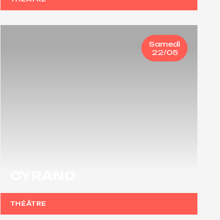
Samedi
22/05
CYRANO
THÉÂTRE