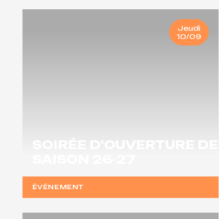
Jeudi
10/09
SOIRÉE D'OUVERTURE DE
SAISON 26-27
ÉVÉNEMENT