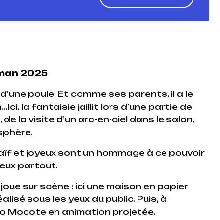
rman 2025
 d’une poule. Et comme ses parents, il a le
i, la fantaisie jaillit lors d’une partie de
e la visite d’un arc-en-ciel dans le salon,
sphère.
aïf et joyeux sont un hommage à ce pouvoir
leux partout.
oue sur scène : ici une maison en papier
alisé sous les yeux du public. Puis, à
Coco Mocote en animation projetée.