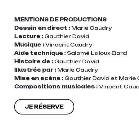
MENTIONS DE PRODUCTIONS
Dessin en direct :
Marie Caudry
Lecture :
Gauthier David
Musique :
Vincent Caudry
Aide technique :
Salomé Laloux-Bard
Histoire de :
Gauthier David
Illustrée par :
Marie Caudry
Mise en scène :
Gauthier David et Marie
Compositions musicales :
Vincent Cau
JE RÉSERVE