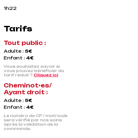
1h22
Tarifs
Tout public :
Adulte :
5€
Enfant :
4€
Vous souhaitez savoir si
vous pouvez bénéficier du
tarif réduit ?
Cliquez ici
Cheminot•es/
Ayant droit :
Adulte :
5€
Enfant :
4€
Le numéro de CP / matricule
sera vérifié par nos soins
après la validation de la
commande.