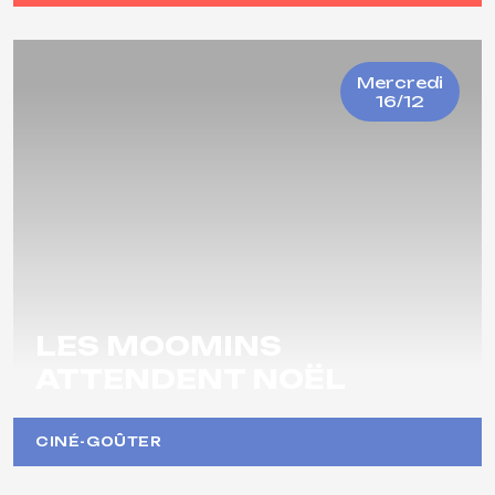
Mercredi
16/12
LES MOOMINS
ATTENDENT NOËL
CINÉ-GOÛTER