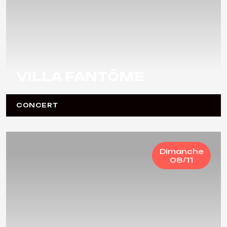
VILLA FANTÔME
CONCERT
Dimanche
08/11