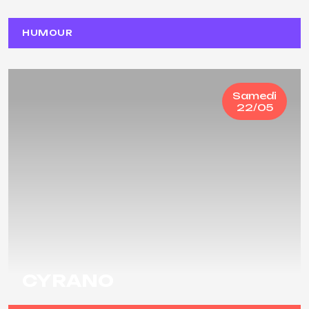
HUMOUR
Samedi
22/05
CYRANO