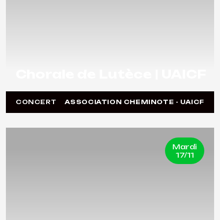
Chorale de Lutèce | UAICF
CONCERT
ASSOCIATION CHEMINOTE - UAICF
Mardi
17/11