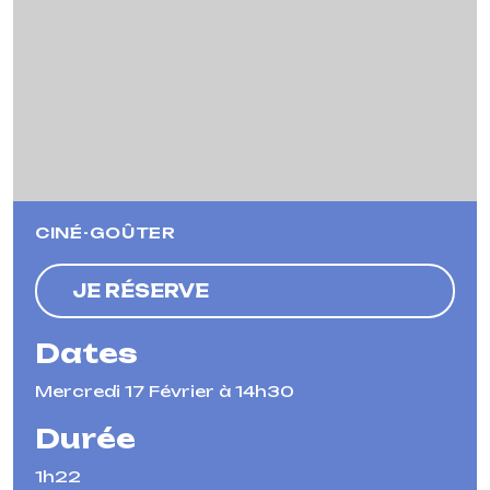
Previous
Next
CINÉ-GOÛTER
JE RÉSERVE
Dates
Mercredi 17 Février à 14h30
Durée
1h22