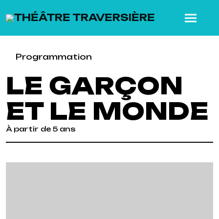
SKIP TO MAIN CONTENT
Programmation
LE GARÇON
ET LE MONDE
À partir de 5 ans