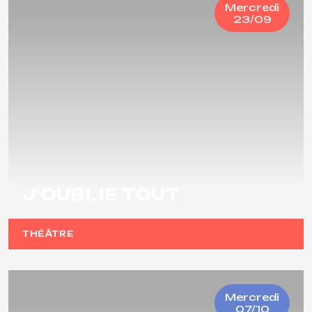
Mercredi
23/09
J'OUBLIE TOUT
THÉÂTRE
Mercredi
07/10