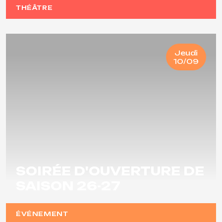
THÉÂTRE
Jeudi
10/09
SOIRÉE D'OUVERTURE DE
SAISON 26-27
ÉVÉNEMENT