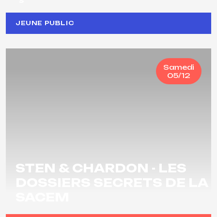
JEUNE PUBLIC
Samedi
05/12
STEN & CHARDON - LES
DOSSIERS SECRETS DE LA
SACEM