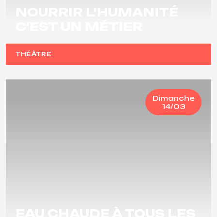
NOURRIR L'HUMANITÉ
C'EST UN MÉTIER
THÉÂTRE
Dimanche
14/03
EAU CHAUDE À TOUS LES