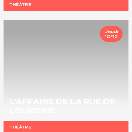
THÉÂTRE
Jeudi
10/12
L'AFFAIRE DE LA RUE DE
LOURCINE
THÉÂTRE