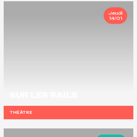
Jeudi
14/01
SUR LES RAILS
THÉÂTRE