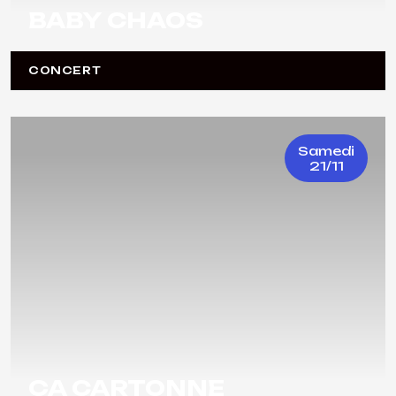
BABY CHAOS
CONCERT
Samedi
21/11
ÇA CARTONNE