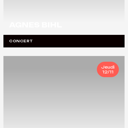
AGNES BIHL
CONCERT
Jeudi
12/11