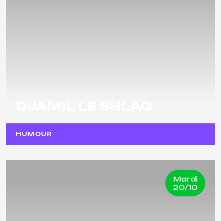
DJAMIL LE SHLAG
HUMOUR
Mardi
20/10