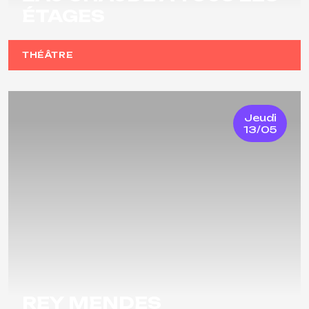
ÉTAGES
THÉÂTRE
Jeudi
13/05
REY MENDES