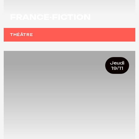
FRANCE-FICTION
THÉÂTRE
Jeudi
19/11