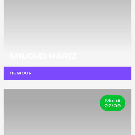
MILOUD HARIZ
HUMOUR
Mardi
22/09