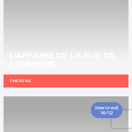
L'AFFAIRE DE LA RUE DE
LOURCINE
THÉÂTRE
Mercredi
16/12