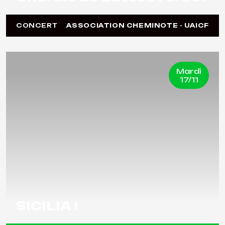
CONCERT
ASSOCIATION CHEMINOTE - UAICF
Mardi
17/11
SICILIA !