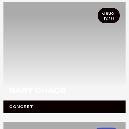
Jeudi
19/11
BABY CHAOS
CONCERT