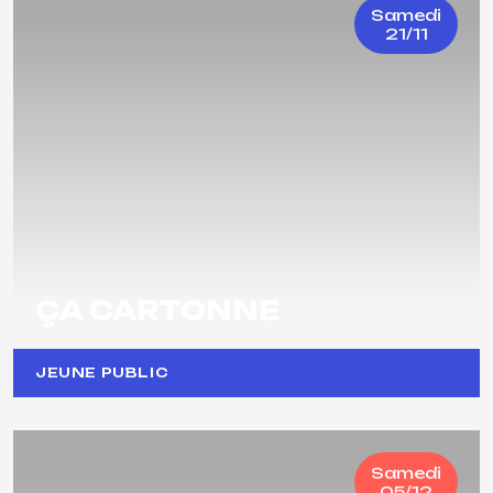
Samedi
21/11
ÇA CARTONNE
JEUNE PUBLIC
Samedi
05/12