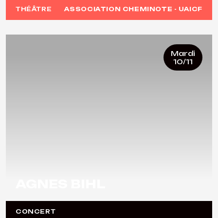
THÉÂTRE
ASSOCIATION CHEMINOTE - UAICF
Mardi
10/11
AGNES BIHL
CONCERT