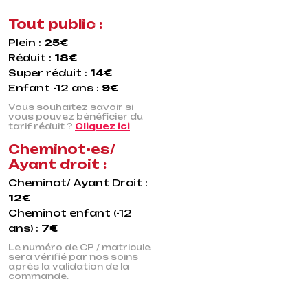
Tout public :
Plein :
25€
Réduit :
18€
Super réduit :
14€
Enfant -12 ans :
9€
Vous souhaitez savoir si
vous pouvez bénéficier du
tarif réduit ?
Cliquez ici
Cheminot•es/
Ayant droit :
Cheminot/ Ayant Droit :
12€
Cheminot enfant (-12
ans) :
7€
Le numéro de CP / matricule
sera vérifié par nos soins
après la validation de la
commande.