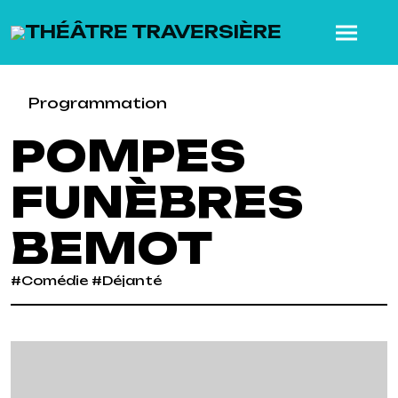
SKIP TO MAIN CONTENT
Programmation
POMPES
FUNÈBRES
BEMOT
#Comédie #Déjanté