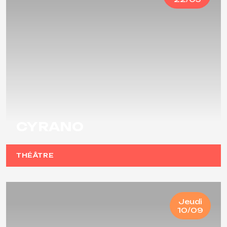
CYRANO
THÉÂTRE
Jeudi
10/09