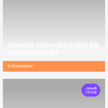
SOIRÉE D'OUVERTURE DE
SAISON 26-27
ÉVÉNEMENT
Jeudi
17/09