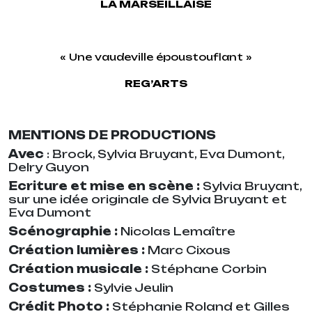
LA MARSEILLAISE
« Une vaudeville époustouflant »
REG’ARTS
MENTIONS DE PRODUCTIONS
Avec
: Brock, Sylvia Bruyant, Eva Dumont,
Delry Guyon
Ecriture et mise en scène :
Sylvia Bruyant,
sur une idée originale de Sylvia Bruyant et
Eva Dumont
Scénographie :
Nicolas Lemaître
Création lumières :
Marc Cixous
Création musicale :
Stéphane Corbin
Costumes :
Sylvie Jeulin
Crédit Photo :
Stéphanie Roland et Gilles