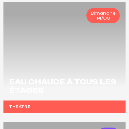
Dimanche
14/03
EAU CHAUDE À TOUS LES
ÉTAGES
THÉÂTRE