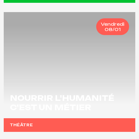
Vendredi
08/01
NOURRIR L'HUMANITÉ
C'EST UN MÉTIER
THÉÂTRE