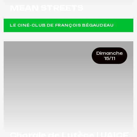
MEAN STREETS
LE CINÉ-CLUB DE FRANÇOIS BÉGAUDEAU
Dimanche
15/11
Chorale de Lutèce | UAICF