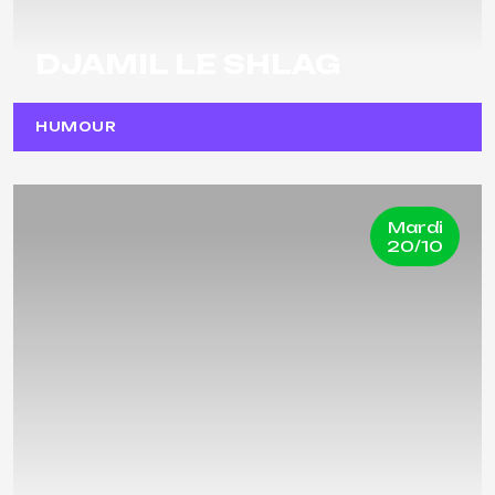
DJAMIL LE SHLAG
HUMOUR
Mardi
20/10