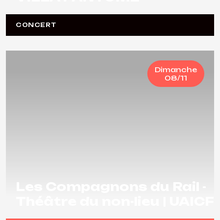
CONCERT
Dimanche
08/11
Les Compagnons du Rail -
Théâtre du non-lieu | UAICF