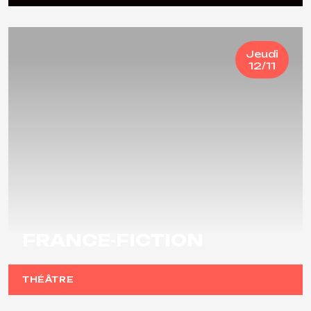
Jeudi
12/11
FRANCE-FICTION
THÉÂTRE