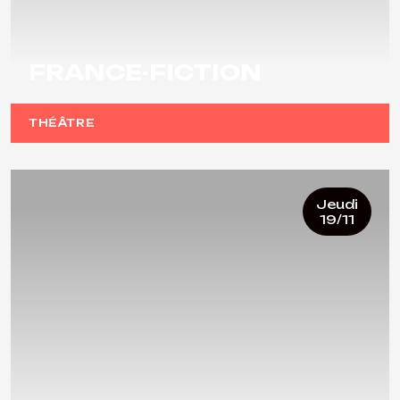
FRANCE-FICTION
THÉÂTRE
Jeudi
19/11