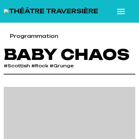
SKIP TO MAIN CONTENT
Programmation
BABY CHAOS
#Scottish #Rock #Grunge
Previous
Next