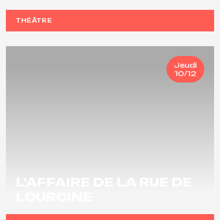
THÉÂTRE
Jeudi
10/12
L'AFFAIRE DE LA RUE DE
LOURCINE