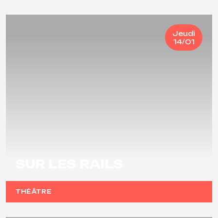
Jeudi
14/01
SUR LES RAILS
THÉÂTRE