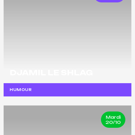
DJAMIL LE SHLAG
HUMOUR
Mardi
20/10