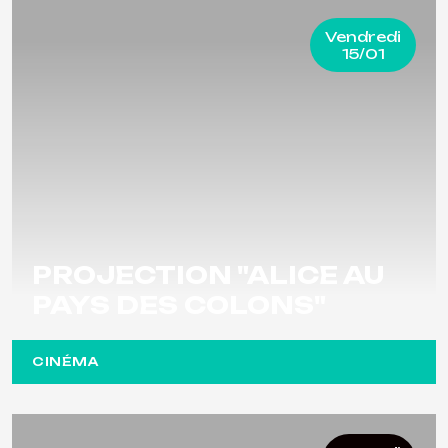
Vendredi
15/01
PROJECTION "ALICE AU
PAYS DES COLONS"
CINÉMA