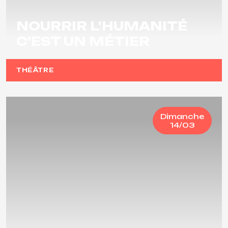
NOURRIR L'HUMANITÉ
C'EST UN MÉTIER
THÉÂTRE
Dimanche
14/03