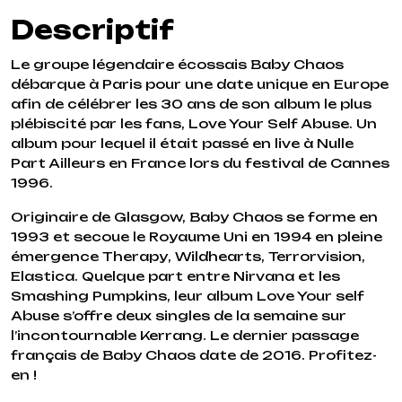
Descriptif
Le groupe légendaire écossais Baby Chaos
débarque à Paris pour une date unique en Europe
afin de célébrer les 30 ans de son album le plus
plébiscité par les fans,
Love Your Self Abuse
. Un
album pour lequel il était passé en live à Nulle
Part Ailleurs en France lors du festival de Cannes
1996.
Originaire de Glasgow,
Baby Chaos
se forme en
1993 et secoue le Royaume Uni en 1994 en pleine
émergence
Therapy
,
Wildhearts, Terrorvision,
Elastica.
Quelque part entre
Nirvana
et les
Smashing Pumpkins
, leur album
Love Your self
Abuse
s’offre deux singles de la semaine sur
l’incontournable Kerrang. Le dernier passage
français de Baby Chaos date de 2016. Profitez-
en !