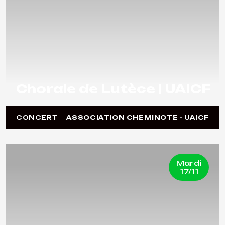
Chorale de Lutèce | UAICF
CONCERT
ASSOCIATION CHEMINOTE - UAICF
Mardi
17/11