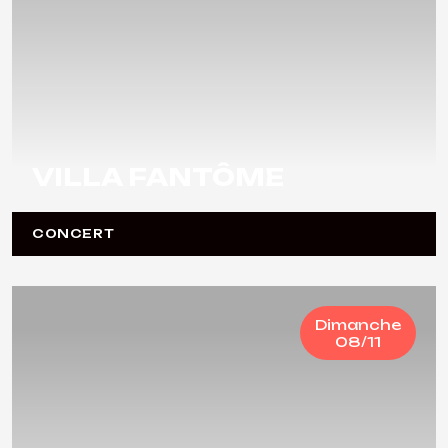
VILLA FANTÔME
CONCERT
Dimanche
08/11