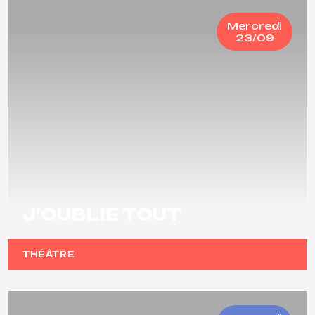
Mercredi
23/09
J'OUBLIE TOUT
THÉÂTRE