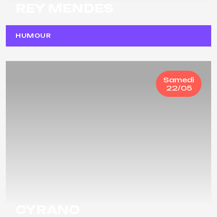
REY MENDES
HUMOUR
Samedi
22/05
CYRANO