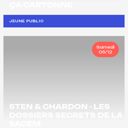
ÇA CARTONNE
JEUNE PUBLIC
Samedi
05/12
STEN & CHARDON - LES
DOSSIERS SECRETS DE LA
SACEM