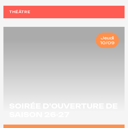
THÉÂTRE
Jeudi
10/09
SOIRÉE D'OUVERTURE DE
SAISON 26-27