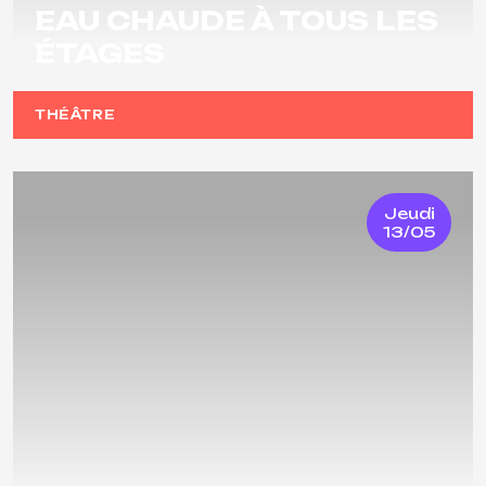
EAU CHAUDE À TOUS LES
ÉTAGES
THÉÂTRE
Jeudi
13/05