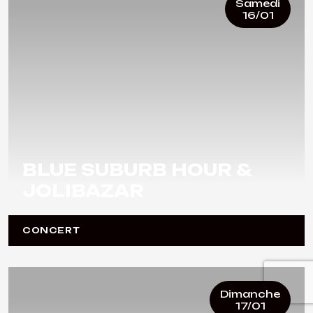
Samedi
16/01
BLUE SUBURB HOUR &
JOLIBAZAR
CONCERT
Dimanche
17/01