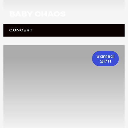
BABY CHAOS
CONCERT
Samedi
21/11