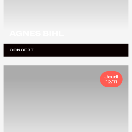
AGNES BIHL
CONCERT
Jeudi
12/11