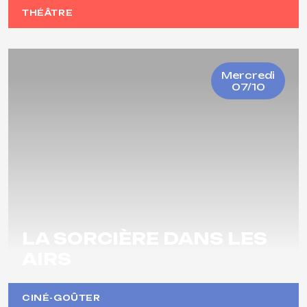
THÉÂTRE
Mercredi
07/10
LA SORCIÈRE DANS LES
AIRS
CINÉ-GOÛTER