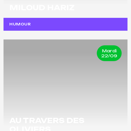
MILOUD HARIZ
HUMOUR
Mardi
22/09
AU TRAVERS DES
OLIVIERS