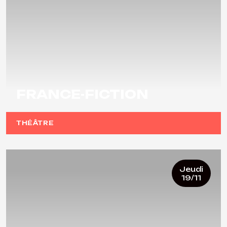
FRANCE-FICTION
THÉÂTRE
Jeudi
19/11