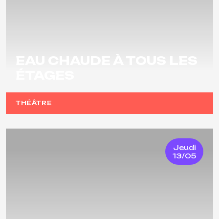
EAU CHAUDE À TOUS LES
ÉTAGES
THÉÂTRE
Jeudi
13/05