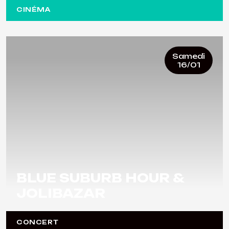
CINÉMA
Samedi
16/01
BLUE SUBURB HOUR &
JOLIBAZAR
CONCERT