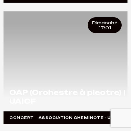
Dimanche
17/01
OAP (Orchestre à plectre) |
UAICF
CONCERT
ASSOCIATION CHEMINOTE - UAICF