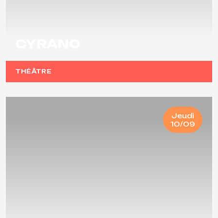
CYRANO
THÉÂTRE
Jeudi
10/09