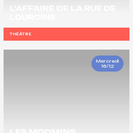
L'AFFAIRE DE LA RUE DE
LOURCINE
THÉÂTRE
Mercredi
16/12
LES MOOMINS