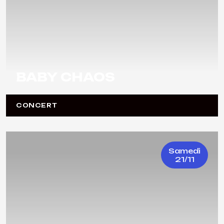
BABY CHAOS
CONCERT
Samedi
21/11