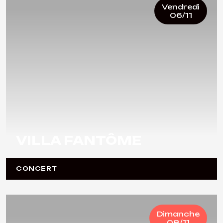
Vendredi
06/11
VILLA FANTÔME
CONCERT
Dimanche
08/11