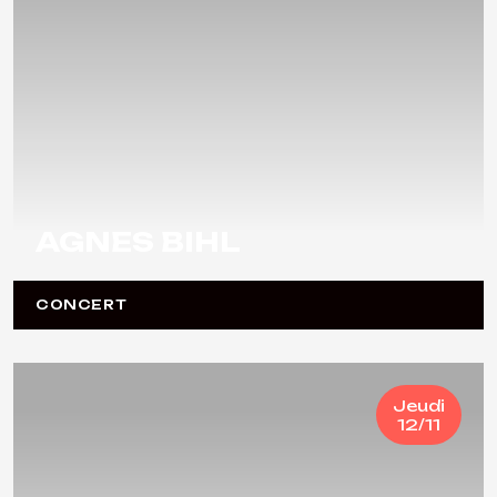
AGNES BIHL
CONCERT
Jeudi
12/11