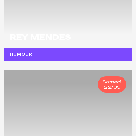
REY MENDES
HUMOUR
Samedi
22/05