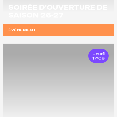
SOIRÉE D'OUVERTURE DE
SAISON 26-27
ÉVÉNEMENT
Jeudi
17/09