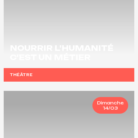
NOURRIR L'HUMANITÉ
C'EST UN MÉTIER
THÉÂTRE
Dimanche
14/03