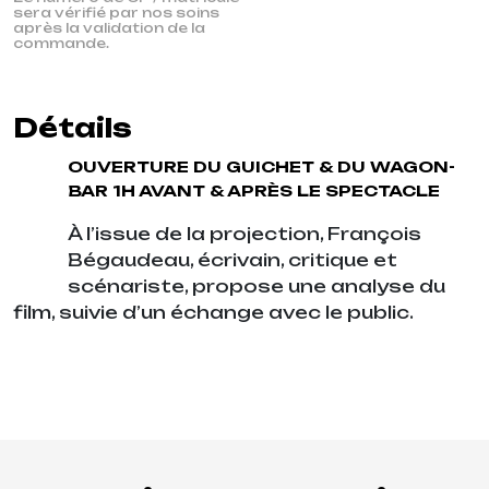
sera vérifié par nos soins
après la validation de la
commande.
Détails
OUVERTURE DU GUICHET & DU WAGON-
BAR 1H AVANT & APRÈS LE SPECTACLE
À l’issue de la projection, François
Bégaudeau, écrivain, critique et
scénariste, propose une analyse du
film, suivie d’un échange avec le public.