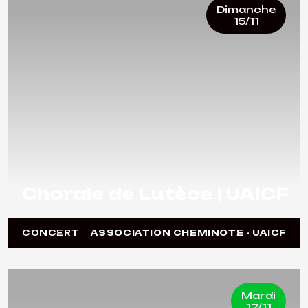
Dimanche
15/11
Chorale de Lutèce | UAICF
CONCERT
ASSOCIATION CHEMINOTE - UAICF
Mardi
17/11