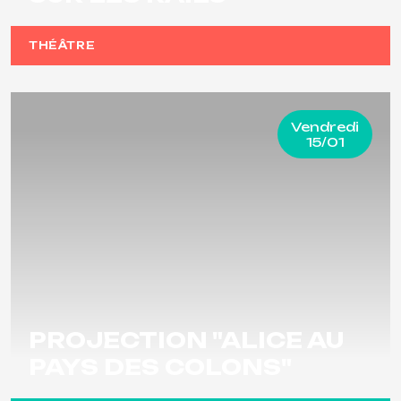
THÉÂTRE
Vendredi
15/01
PROJECTION "ALICE AU
PAYS DES COLONS"