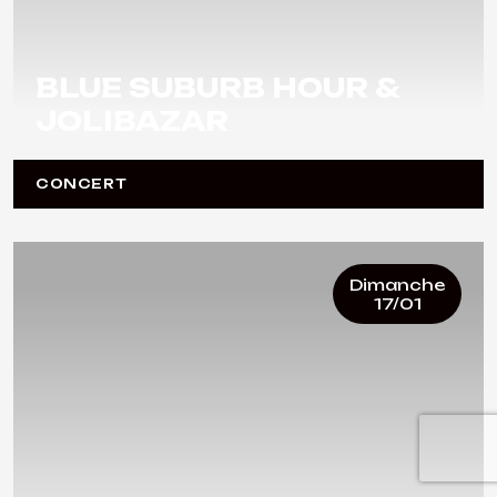
BLUE SUBURB HOUR &
JOLIBAZAR
CONCERT
Dimanche
17/01