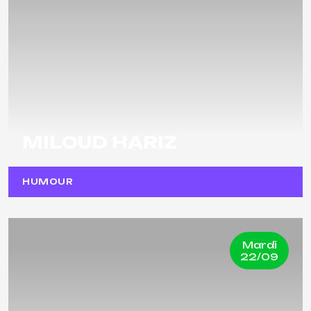
MILOUD HARIZ
HUMOUR
Mardi
22/09