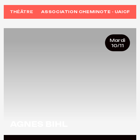
THÉÂTRE
ASSOCIATION CHEMINOTE - UAICF
Mardi
10/11
AGNES BIHL