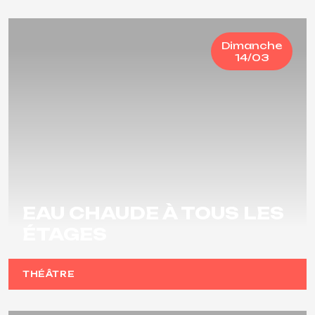
Dimanche
14/03
EAU CHAUDE À TOUS LES
ÉTAGES
THÉÂTRE