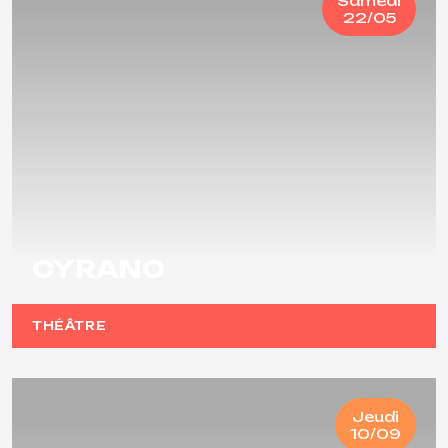
Samedi
22/05
CYRANO
THÉÂTRE
Jeudi
10/09