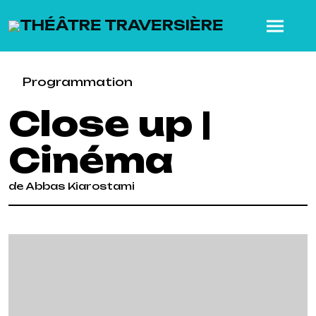
SKIP TO MAIN CONTENT
Programmation
Close up |
Cinéma
de Abbas Kiarostami