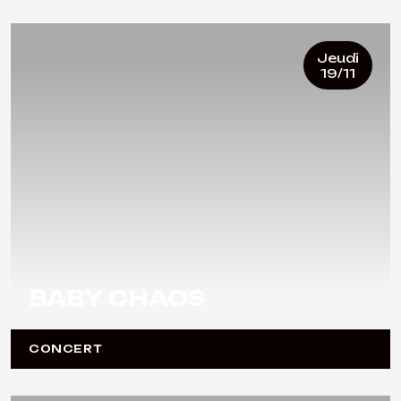
Jeudi
19/11
BABY CHAOS
CONCERT