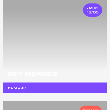
Jeudi
13/05
REY MENDES
HUMOUR