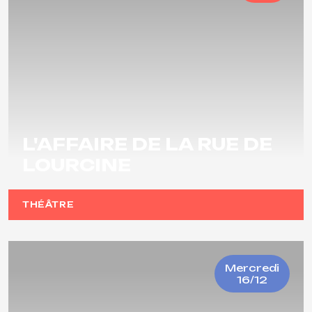
L'AFFAIRE DE LA RUE DE
LOURCINE
THÉÂTRE
Mercredi
16/12