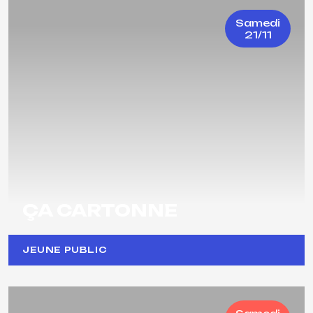
Samedi
21/11
ÇA CARTONNE
JEUNE PUBLIC