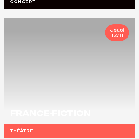
CONCERT
Jeudi
12/11
FRANCE-FICTION
THÉÂTRE