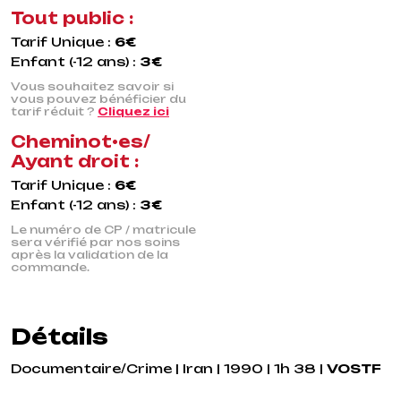
Tout public :
Tarif Unique :
6€
Enfant (-12 ans) :
3€
Vous souhaitez savoir si
vous pouvez bénéficier du
tarif réduit ?
Cliquez ici
Cheminot•es/
Ayant droit :
Tarif Unique :
6€
Enfant (-12 ans) :
3€
Le numéro de CP / matricule
sera vérifié par nos soins
après la validation de la
commande.
Détails
Documentaire/Crime | Iran | 1990 | 1h 38 |
VOSTF