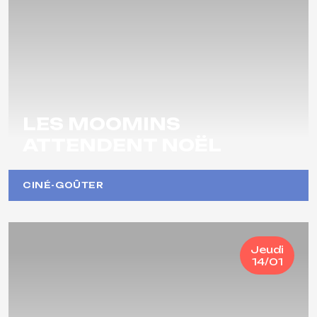
LES MOOMINS
ATTENDENT NOËL
CINÉ-GOÛTER
Jeudi
14/01