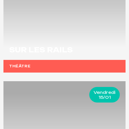
SUR LES RAILS
THÉÂTRE
Vendredi
15/01