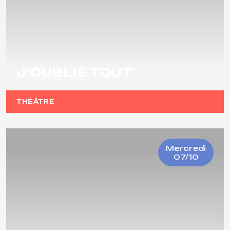
J'OUBLIE TOUT
THÉÂTRE
Mercredi
07/10