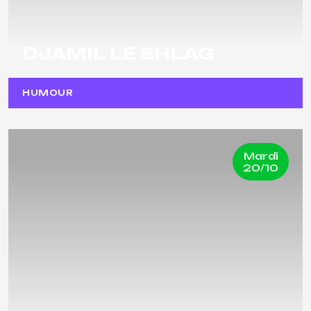
DJAMIL LE SHLAG
HUMOUR
Mardi
20/10