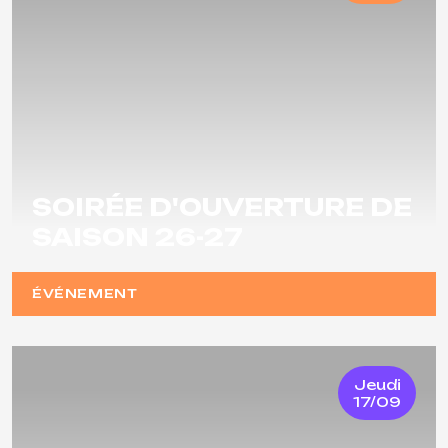
SOIRÉE D'OUVERTURE DE
SAISON 26-27
ÉVÉNEMENT
Jeudi
17/09