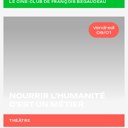
LE CINÉ-CLUB DE FRANÇOIS BÉGAUDEAU
Vendredi
08/01
NOURRIR L'HUMANITÉ
C'EST UN MÉTIER
THÉÂTRE