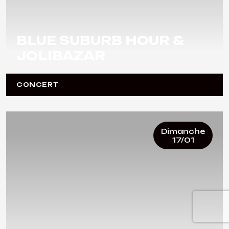
BLUE SUBURB HOUR &
JOLIBAZAR
CONCERT
Dimanche
17/01