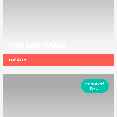
SUR LES RAILS
THÉÂTRE
Vendredi
15/01