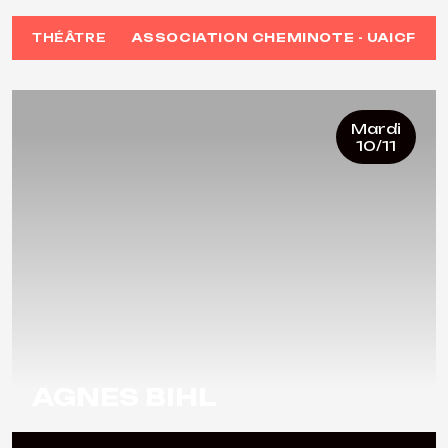
THÉÂTRE
ASSOCIATION CHEMINOTE - UAICF
Mardi
10/11
AGNES BIHL