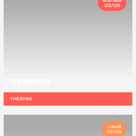
Samedi
22/05
CYRANO
THÉÂTRE
Jeudi
10/09