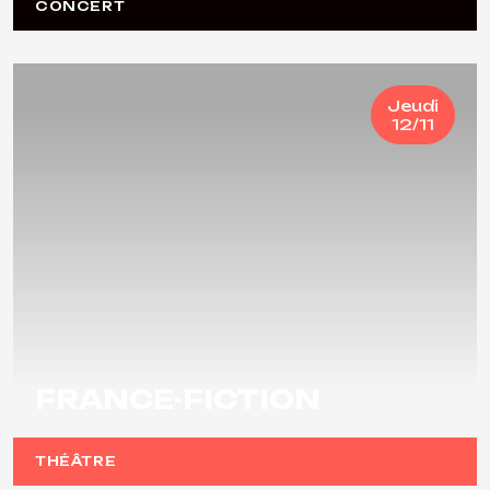
CONCERT
Jeudi
12/11
FRANCE-FICTION
THÉÂTRE