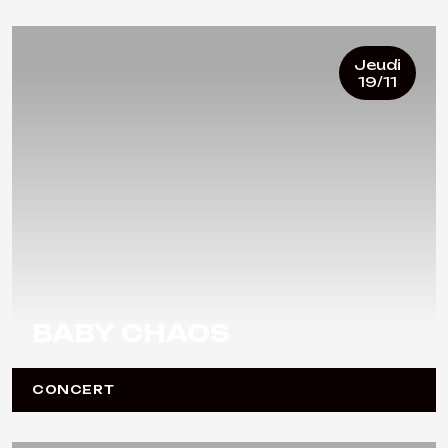
Jeudi
19/11
BABY CHAOS
CONCERT