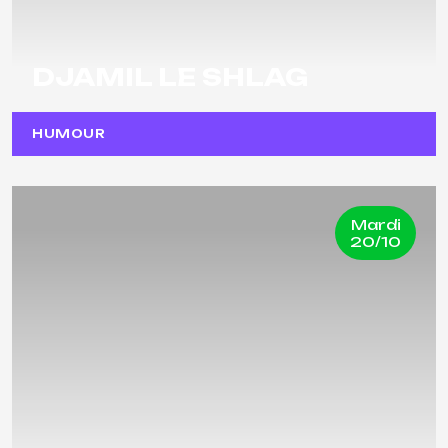
DJAMIL LE SHLAG
HUMOUR
Mardi
20/10