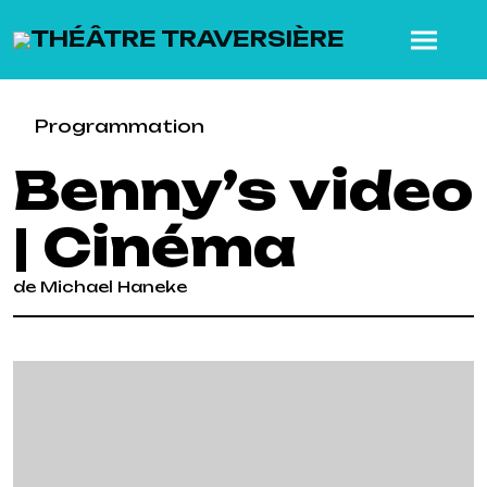
SKIP TO MAIN CONTENT
Programmation
Benny’s video
| Cinéma
de Michael Haneke