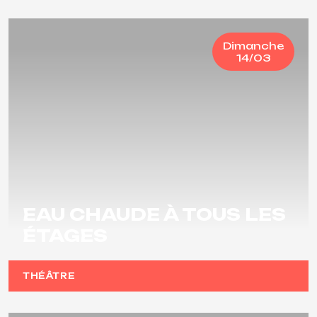
Dimanche
14/03
EAU CHAUDE À TOUS LES
ÉTAGES
THÉÂTRE