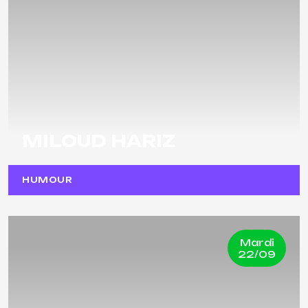
MILOUD HARIZ
HUMOUR
Mardi
22/09