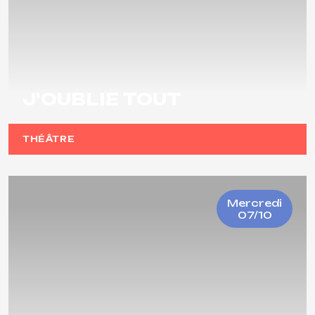
J'OUBLIE TOUT
THÉÂTRE
Mercredi
07/10