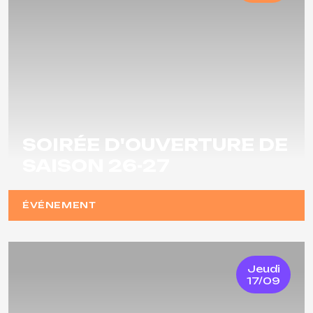
SOIRÉE D'OUVERTURE DE
SAISON 26-27
ÉVÉNEMENT
Jeudi
17/09