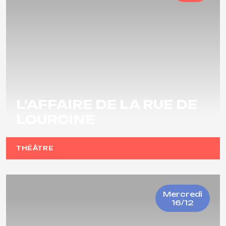
L'AFFAIRE DE LA RUE DE
LOURCINE
THÉÂTRE
Mercredi
16/12