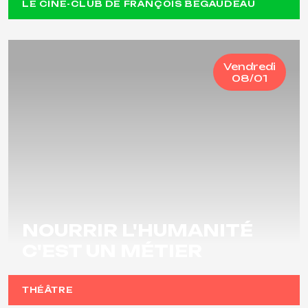
LE CINÉ-CLUB DE FRANÇOIS BÉGAUDEAU
Vendredi
08/01
NOURRIR L'HUMANITÉ
C'EST UN MÉTIER
THÉÂTRE