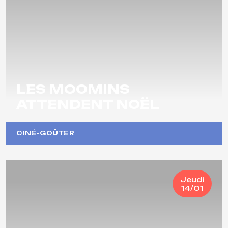
LES MOOMINS
ATTENDENT NOËL
CINÉ-GOÛTER
Jeudi
14/01