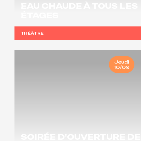
EAU CHAUDE À TOUS LES
ÉTAGES
THÉÂTRE
Jeudi
10/09
SOIRÉE D'OUVERTURE DE