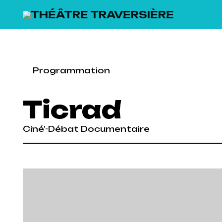
SKIP TO MAIN CONTENT
Programmation
Ticrad
Ciné’-Débat Documentaire