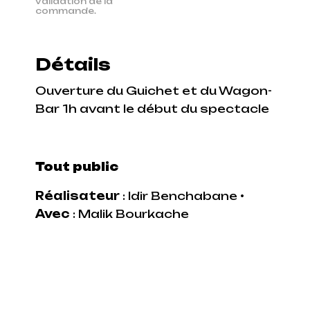
validation de la
commande.
Détails
Ouverture du Guichet et du Wagon-
Bar 1h avant le début du spectacle
Tout public
Réalisateur
: Idir Benchabane •
Avec
: Malik Bourkache