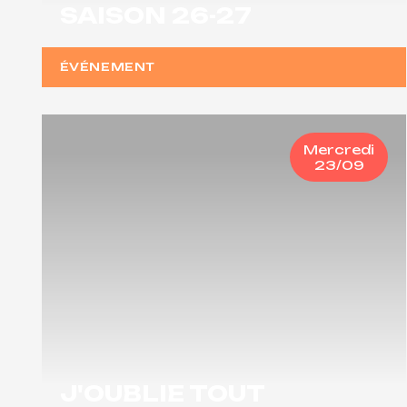
SAISON 26-27
ÉVÉNEMENT
Mercredi
23/09
J'OUBLIE TOUT