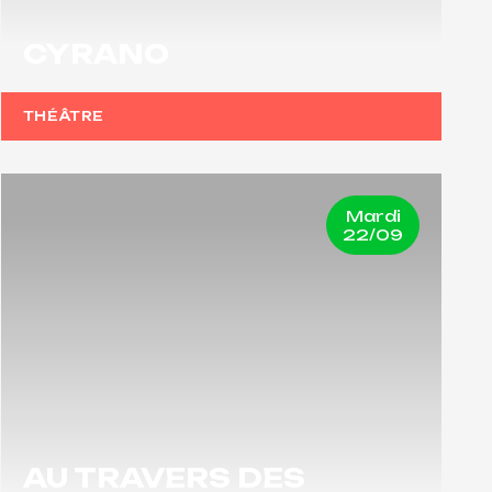
CYRANO
THÉÂTRE
Mardi
22/09
AU TRAVERS DES