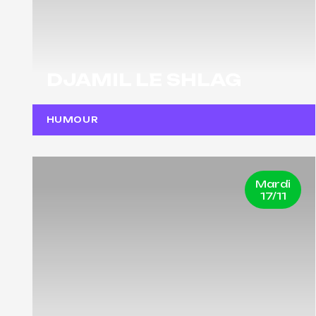
DJAMIL LE SHLAG
HUMOUR
Mardi
17/11