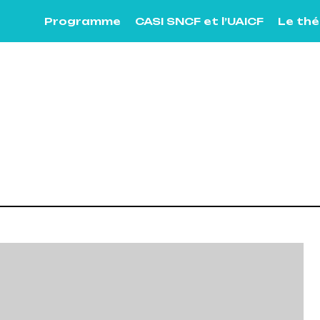
Programme
CASI SNCF et l’UAICF
Le th