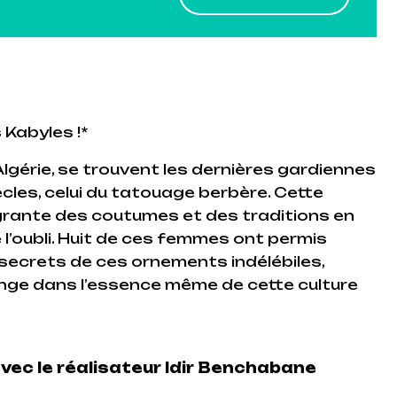
 Kabyles !*
lgérie, se trouvent les dernières gardiennes
ècles, celui du tatouage berbère. Cette
tégrante des coutumes et des traditions en
de l’oubli. Huit de ces femmes ont permis
es secrets de ces ornements indélébiles,
onge dans l’essence même de cette culture
vec le réalisateur Idir Benchabane