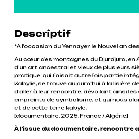
Descriptif
*A l’occasion du Yennayer, le Nouvel an des
Au cœur des montagnes du Djurdjura, en A
d’un art ancestral et vieux de plusieurs si
pratique, qui faisait autrefois partie in
Kabylie, se trouve aujourd’hui à la lisière 
d’aller à leur rencontre, dévoilant ainsi l
empreints de symbolisme, et qui nous pl
et de cette terre kabyle.
[documentaire, 2025, France / Algérie]
À l’issue du documentaire,
rencontre a