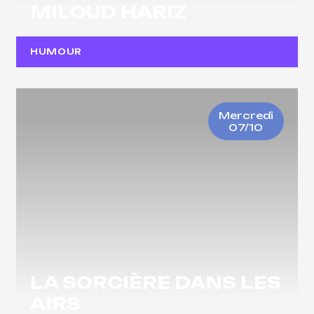
MILOUD HARIZ
HUMOUR
Mercredi
07/10
LA SORCIÈRE DANS LES
AIRS