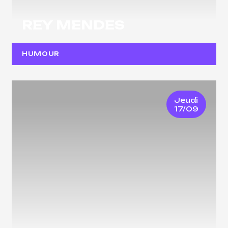
REY MENDES
HUMOUR
Jeudi
17/09