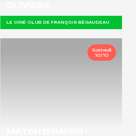
OLIVIERS
LE CINÉ-CLUB DE FRANÇOIS BÉGAUDEAU
Samedi
10/10
MATCH D'IMPRO !