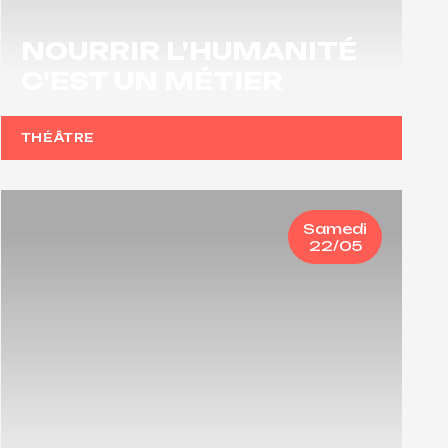
NOURRIR L'HUMANITÉ
C'EST UN MÉTIER
THÉÂTRE
Samedi
22/05