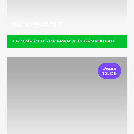
ELEPHANT
LE CINÉ-CLUB DE FRANÇOIS BÉGAUDEAU
Jeudi
13/05