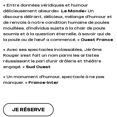
«
Entre données véridiques et humour
délicieusement absurde
«
Le Monde
«
Un
discours délirant, délicieux, mélange d’humour et
de renvois à notre condition humaine de poules
mouillées, d’individus sujets à la chair de poule
soumis et à la question éternelle, à savoir qui de
la poule ou de l’œuf a commencé.
»
Ouest France
«
Avec ses spectacles inclassables, Jérôme
Rouger s’est fait un nom parmi les artistes
réussissant le pari d’unir drôlerie et théâtre
engagé.
»
Sud Ouest
«
Un monument d’humour, spectacle à ne pas
manquer.
»
France-Inter
JE RÉSERVE