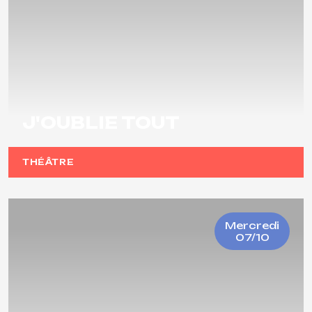
J'OUBLIE TOUT
THÉÂTRE
Mercredi
07/10