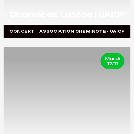
Chorale de Lutèce | UAICF
CONCERT
ASSOCIATION CHEMINOTE - UAICF
Mardi
17/11