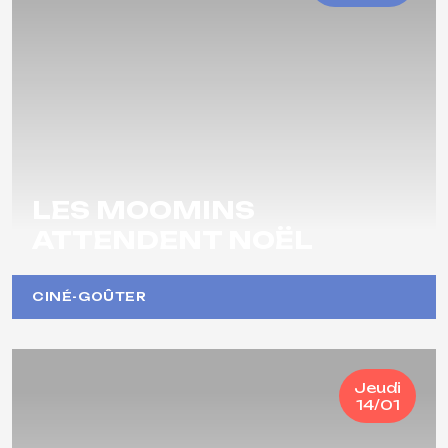
LES MOOMINS
ATTENDENT NOËL
CINÉ-GOÛTER
Jeudi
14/01