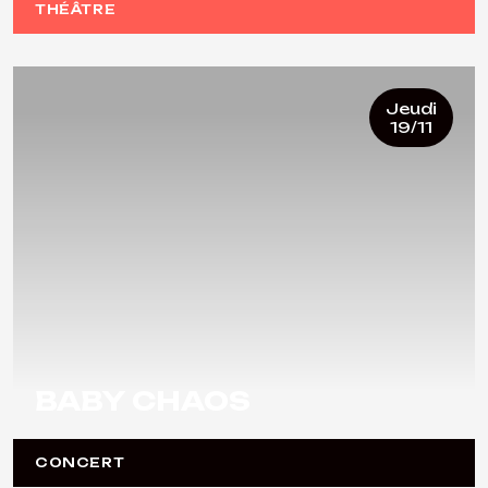
THÉÂTRE
Jeudi
19/11
BABY CHAOS
CONCERT