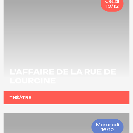
Jeudi
10/12
L'AFFAIRE DE LA RUE DE
LOURCINE
THÉÂTRE
Mercredi
16/12