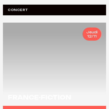
CONCERT
Jeudi
12/11
FRANCE-FICTION