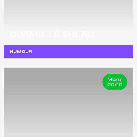
DJAMIL LE SHLAG
HUMOUR
Mardi
20/10