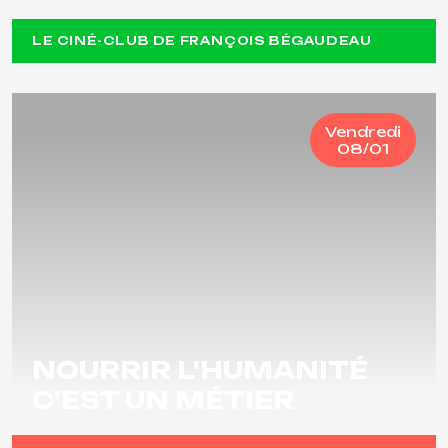
LE CINÉ-CLUB DE FRANÇOIS BÉGAUDEAU
Vendredi
08/01
NOURRIR L'HUMANITÉ
C'EST UN MÉTIER