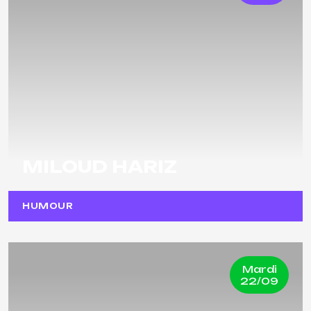
MILOUD HARIZ
HUMOUR
Mardi
22/09