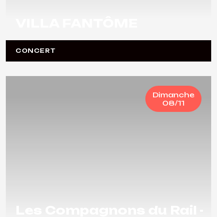
VILLA FANTÔME
CONCERT
Dimanche
08/11
Les Compagnons du Rail -