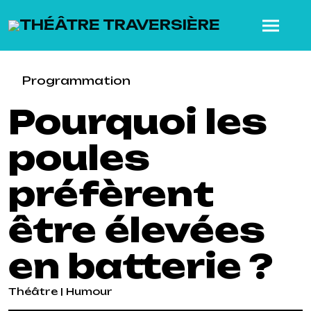
SKIP TO MAIN CONTENT
Programmation
Pourquoi les
poules
préfèrent
être élevées
en batterie ?
Théâtre | Humour