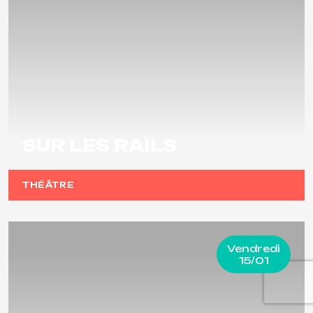
SUR LES RAILS
THÉÂTRE
Vendredi
15/01