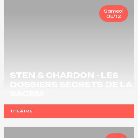
Samedi
05/12
STEN & CHARDON - LES
DOSSIERS SECRETS DE LA
SACEM
THÉÂTRE