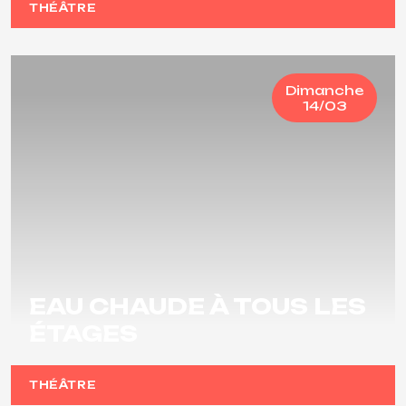
THÉÂTRE
Dimanche
14/03
EAU CHAUDE À TOUS LES
ÉTAGES
THÉÂTRE