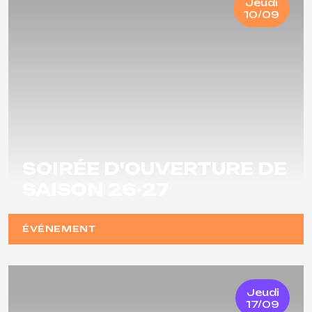
Jeudi
10/09
SOIRÉE D'OUVERTURE DE
SAISON 26-27
ÉVÉNEMENT
Jeudi
17/09