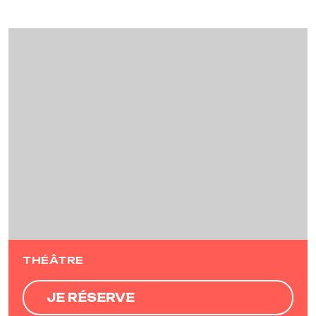
Previous
Next
THÉÂTRE
JE RÉSERVE