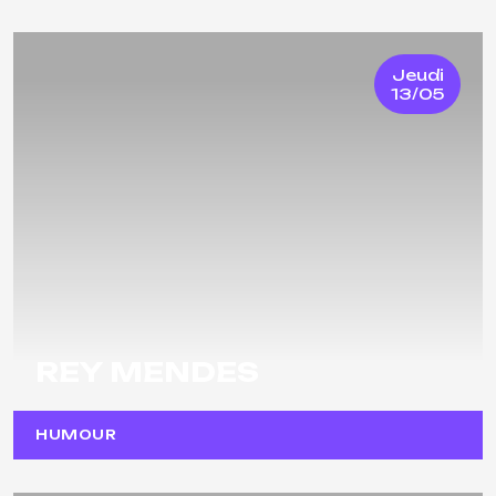
Jeudi
13/05
REY MENDES
HUMOUR