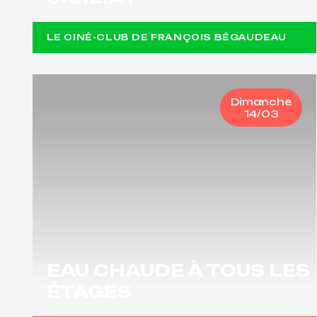
LE CINÉ-CLUB DE FRANÇOIS BÉGAUDEAU
Dimanche
14/03
EAU CHAUDE À TOUS LES
ÉTAGES