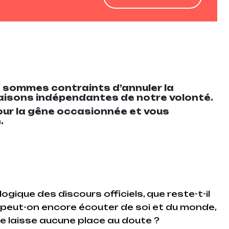
 sommes contraints d’annuler la
raisons indépendantes de notre volonté.
r la gêne occasionnée et vous
.
gique des discours officiels, que reste-t-il
Que peut-on encore écouter de soi et du monde,
ne laisse aucune place au doute ?