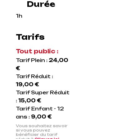
Durée
1h
Tarifs
Tout public :
Tarif Plein :
24,00
€
Tarif Réduit :
19,00 €
Tarif Super Réduit
:
15,00 €
Tarif Enfant - 12
ans :
9,00 €
Vous souhaitez savoir
si vous pouvez
bénéficier du tarif