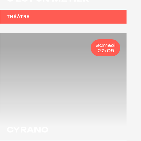
THÉÂTRE
Samedi
22/05
CYRANO