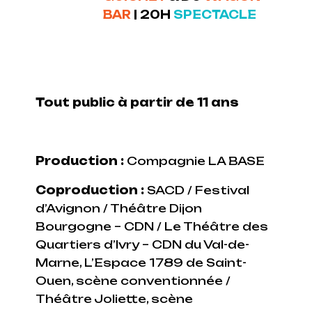
BAR
|
20H
SPECTACLE
Tout public à partir de 11 ans
Production :
Compagnie LA BASE
Coproduction :
SACD / Festival
d’Avignon / Théâtre Dijon
Bourgogne – CDN / Le Théâtre des
Quartiers d’Ivry – CDN du Val-de-
Marne, L’Espace 1789 de Saint-
Ouen, scène conventionnée /
Théâtre Joliette, scène