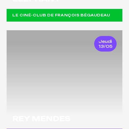
LE CINÉ-CLUB DE FRANÇOIS BÉGAUDEAU
Jeudi
13/05
REY MENDES