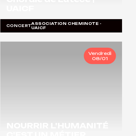
UAICF
ASSOCIATION CHEMINOTE -
CONCERT
UAICF
Vendredi
08/01
NOURRIR L'HUMANITÉ
C'EST UN MÉTIER