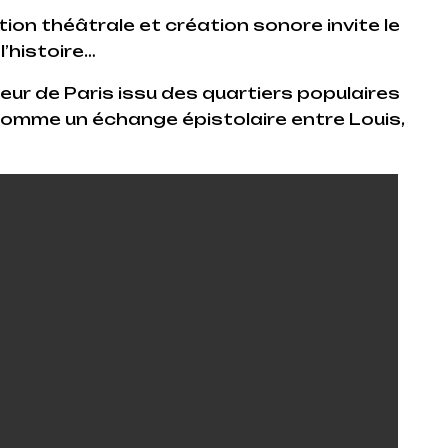
ion théâtrale et création sonore invite le
l’histoire…
rieur de Paris issu des quartiers populaires
 comme un échange épistolaire entre Louis,