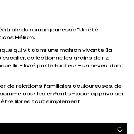
éâtrale du roman jeunesse “Un été
ions Hélium.
asque qui vit dans une maison vivante (la
’escalier, collectionne les grains de riz
eillir – livré par le facteur – un neveu, dont
per de relations familiales douloureuses, de
es comme pour les enfants – pour apprivoiser
 être libres tout simplement.