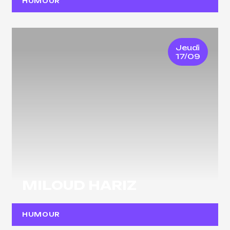
HUMOUR
Jeudi
17/09
MILOUD HARIZ
HUMOUR