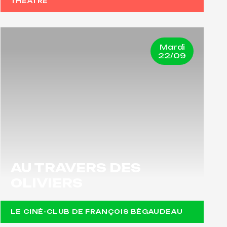
THÉÂTRE
Mardi
22/09
AU TRAVERS DES
OLIVIERS
LE CINÉ-CLUB DE FRANÇOIS BÉGAUDEAU