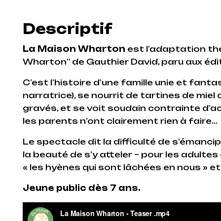
Descriptif
La Maison Wharton
est l’adaptation th
Wharton” de Gauthier David, paru aux édit
C’est l’histoire d’une famille unie et fant
narratrice), se nourrit de tartines de miel d
gravés, et se voit soudain contrainte d’accu
les parents n’ont clairement rien à faire…
Le spectacle dit la difficulté de s’émanci
la beauté de s’y atteler – pour les adult
« les hyènes qui sont lâchées en nous » et
Jeune public dès 7 ans.