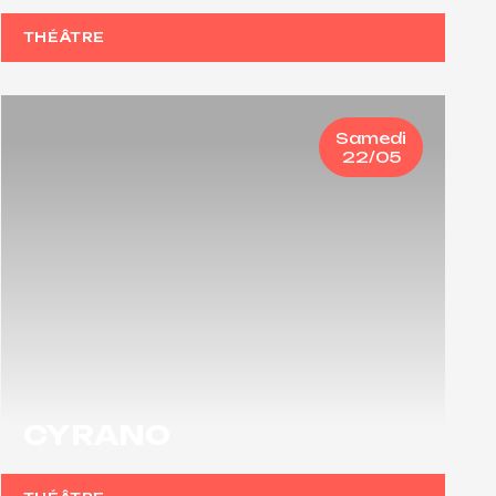
THÉÂTRE
Samedi
22/05
CYRANO