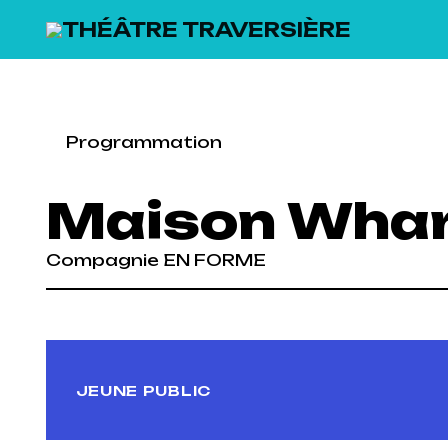
SKIP TO MAIN CONTENT
Programmation
Maison Wha
Compagnie EN FORME
Previous
JEUNE PUBLIC