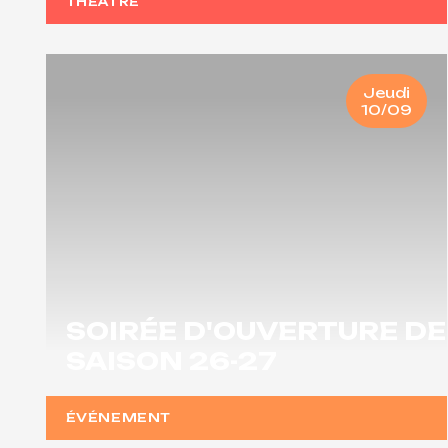
THÉÂTRE
Jeudi
10/09
SOIRÉE D'OUVERTURE DE
SAISON 26-27
ÉVÉNEMENT