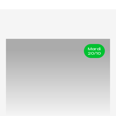
Mardi
20/10