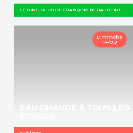
LE CINÉ-CLUB DE FRANÇOIS BÉGAUDEAU
Dimanche
14/03
EAU CHAUDE À TOUS LES
ÉTAGES