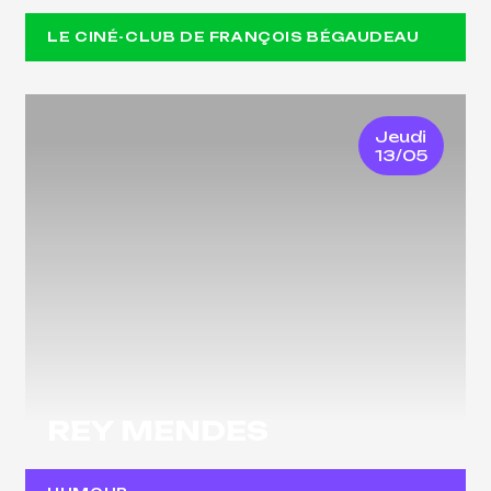
LE CINÉ-CLUB DE FRANÇOIS BÉGAUDEAU
Jeudi
13/05
REY MENDES