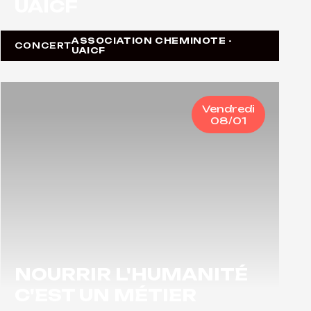
UAICF
ASSOCIATION CHEMINOTE -
CONCERT
UAICF
Vendredi
08/01
NOURRIR L'HUMANITÉ
C'EST UN MÉTIER