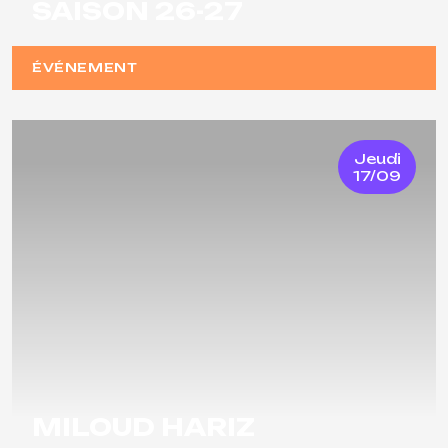
SAISON 26-27
ÉVÉNEMENT
Jeudi
17/09
MILOUD HARIZ