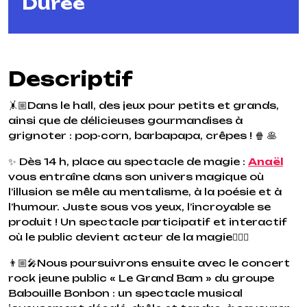
Durée
Descriptif
🤸🏼Dans le hall, des jeux pour petits et grands,
ainsi que de délicieuses gourmandises à
grignoter : pop-corn, barbapapa, crêpes ! 🍿 🥞
✨ Dès 14 h, place au spectacle de magie :
Anaël
vous entraîne dans son univers magique où
l’illusion se mêle au mentalisme, à la poésie et à
l’humour. Juste sous vos yeux, l’incroyable se
produit ! Un spectacle participatif et interactif
où le public devient acteur de la magie🧚🏼‍♀️
👨🏼‍🎤Nous poursuivrons ensuite avec le concert
rock jeune public « Le Grand Bam » du groupe
Babouille Bonbon : un spectacle musical