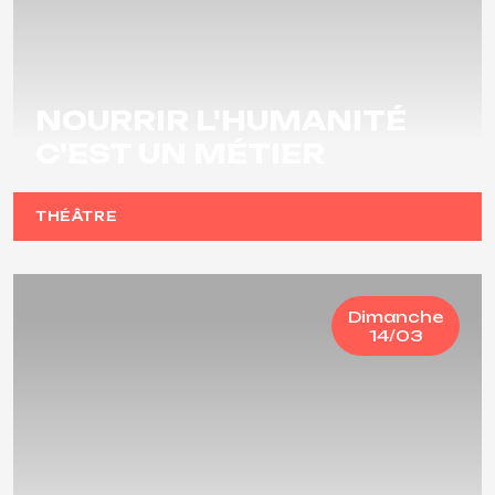
NOURRIR L'HUMANITÉ
C'EST UN MÉTIER
THÉÂTRE
Dimanche
14/03