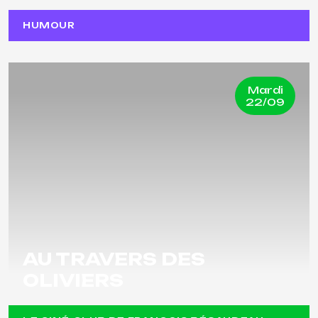
HUMOUR
Mardi
22/09
AU TRAVERS DES
OLIVIERS