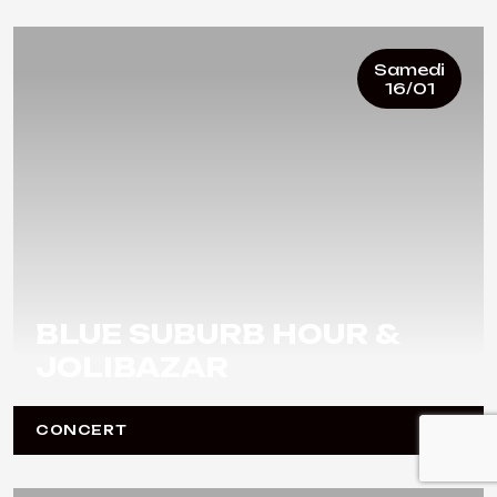
Samedi
16/01
BLUE SUBURB HOUR &
JOLIBAZAR
CONCERT