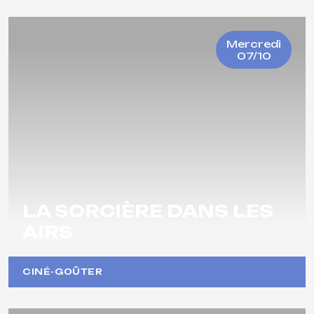
Mercredi
07/10
LA SORCIÈRE DANS LES
AIRS
CINÉ-GOÛTER