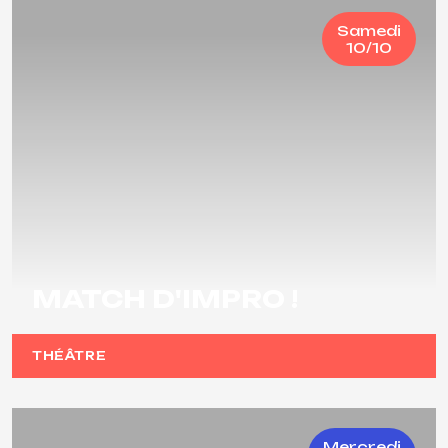
Samedi
10/10
MATCH D'IMPRO !
THÉÂTRE
Mercredi