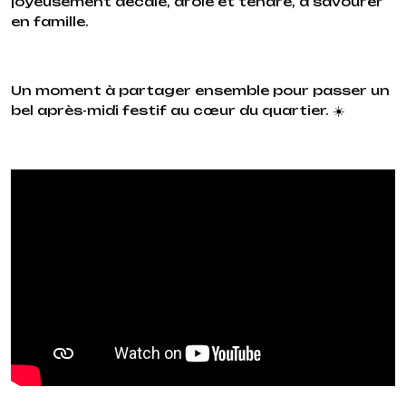
joyeusement décalé, drôle et tendre, à savourer
en famille.
Un moment à partager ensemble pour passer un
bel après-midi festif au cœur du quartier. ☀️