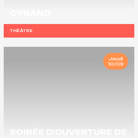
CYRANO
THÉÂTRE
Jeudi
10/09
SOIRÉE D'OUVERTURE DE