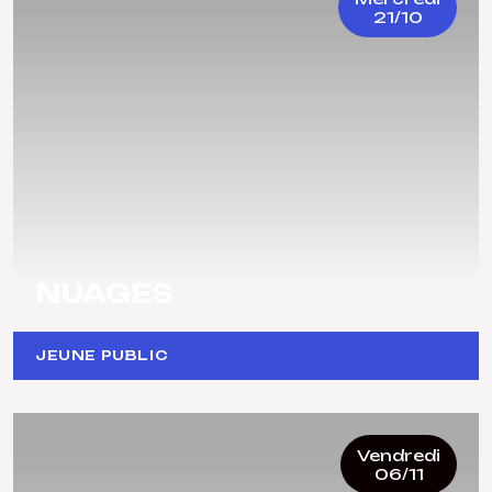
21/10
NUAGES
JEUNE PUBLIC
Vendredi
06/11