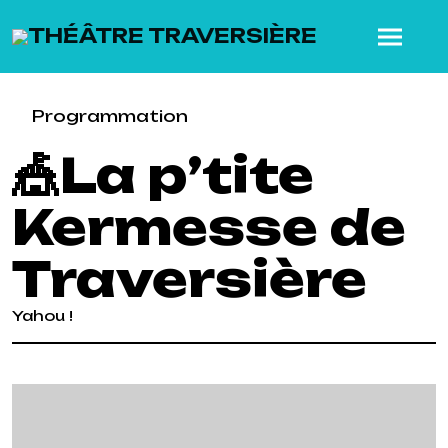
SKIP TO MAIN CONTENT
Programmation
🎪La p’tite
Kermesse de
Traversière
Yahou !