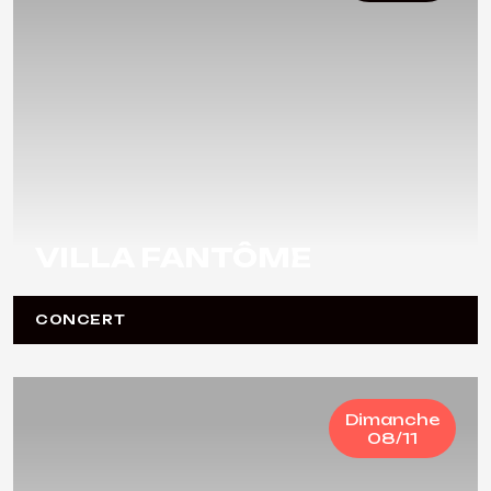
VILLA FANTÔME
CONCERT
Dimanche
08/11