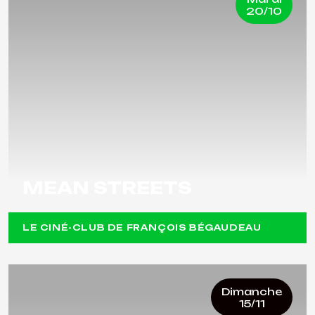
20/10
MEAN STREETS
LE CINÉ-CLUB DE FRANÇOIS BÉGAUDEAU
Dimanche
15/11