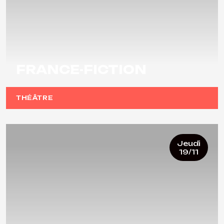
FRANCE-FICTION
THÉÂTRE
Jeudi
19/11