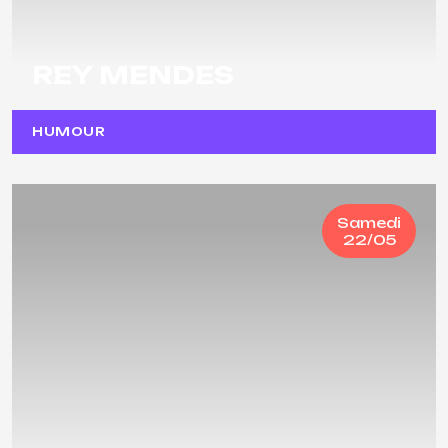
REY MENDES
HUMOUR
Samedi
22/05