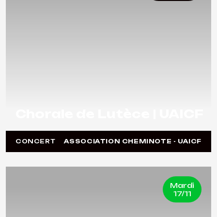
Chorale de Lutèce | UAICF
CONCERT
ASSOCIATION CHEMINOTE - UAICF
Mardi
17/11