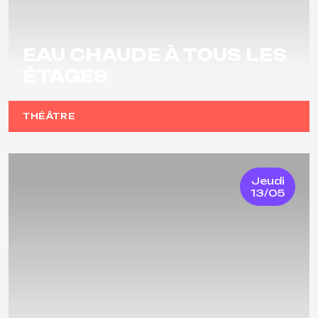
EAU CHAUDE À TOUS LES
ÉTAGES
THÉÂTRE
Jeudi
13/05