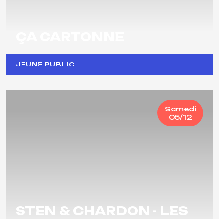
ÇA CARTONNE
JEUNE PUBLIC
Samedi
05/12
STEN & CHARDON - LES