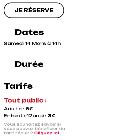
JE RÉSERVE
Dates
Samedi 14 Mars à 14h
Durée
Tarifs
Tout public :
Adulte :
6€
Enfant (-12ans) :
3€
Vous souhaitez savoir si
vous pouvez bénéficier du
tarif réduit ?
Cliquez ici