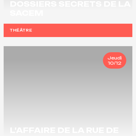
DOSSIERS SECRETS DE LA
SACEM
THÉÂTRE
Jeudi
10/12
L'AFFAIRE DE LA RUE DE