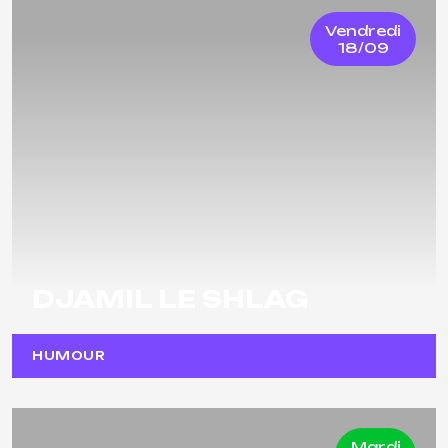
Vendredi
18/09
DJAMIL LE SHLAG
HUMOUR
Mardi