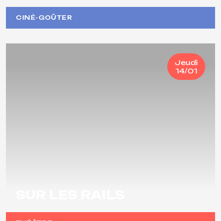
CINÉ-GOÛTER
Jeudi
14/01
SUR LES RAILS