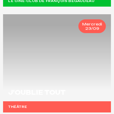
LE CINÉ-CLUB DE FRANÇOIS BÉGAUDEAU
Mercredi
23/09
J'OUBLIE TOUT
THÉÂTRE