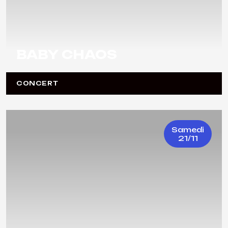
BABY CHAOS
CONCERT
Samedi
21/11