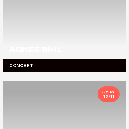
AGNES BIHL
CONCERT
Jeudi
12/11