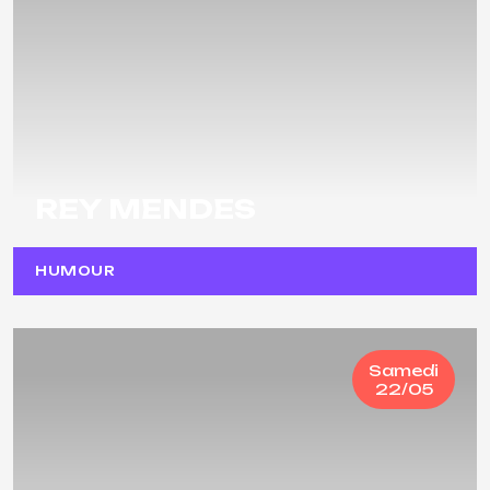
REY MENDES
HUMOUR
Samedi
22/05