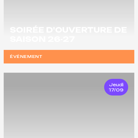
SOIRÉE D'OUVERTURE DE
SAISON 26-27
ÉVÉNEMENT
Jeudi
17/09