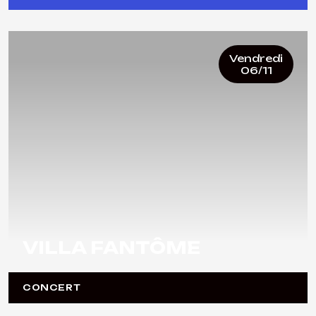
Vendredi
06/11
VILLA FANTÔME
CONCERT