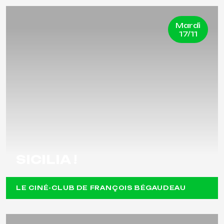
Mardi
17/11
SICILIA !
LE CINÉ-CLUB DE FRANÇOIS BÉGAUDEAU