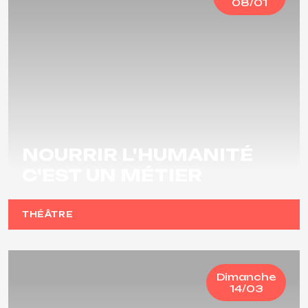
08/01
NOURRIR L'HUMANITÉ
C'EST UN MÉTIER
THÉÂTRE
Dimanche
14/03