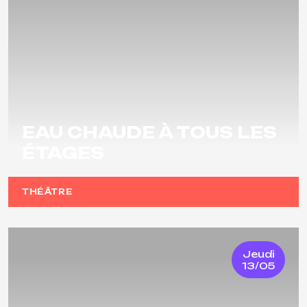
EAU CHAUDE À TOUS LES
ÉTAGES
THÉÂTRE
Jeudi
13/05