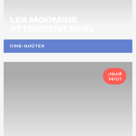
LES MOOMINS
ATTENDENT NOËL
CINÉ-GOÛTER
Jeudi
14/01