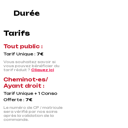
Durée
Tarifs
Tout public :
Tarif Unique :
7€
Vous souhaitez savoir si
vous pouvez bénéficier du
tarif réduit ?
Cliquez ici
Cheminot•es/
Ayant droit :
Tarif Unique + 1 Conso
Offerte :
7€
Le numéro de CP / matricule
sera vérifié par nos soins
après la validation de la
commande.