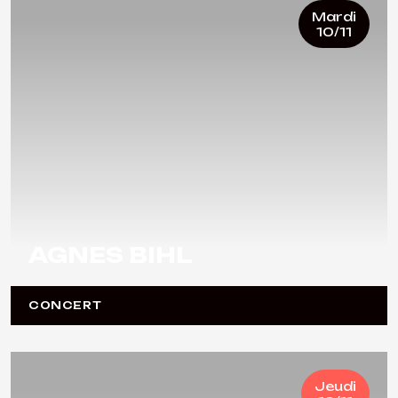
Mardi
10/11
AGNES BIHL
CONCERT
Jeudi