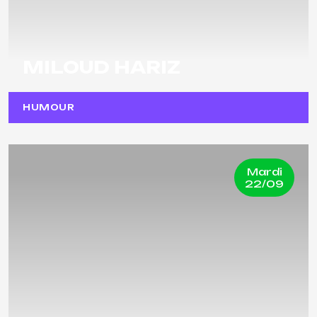
MILOUD HARIZ
HUMOUR
Mardi
22/09