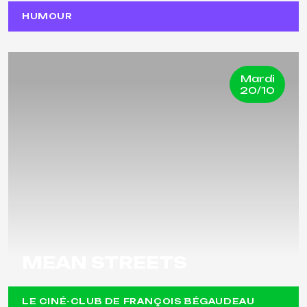
HUMOUR
Mardi
20/10
MEAN STREETS
LE CINÉ-CLUB DE FRANÇOIS BÉGAUDEAU