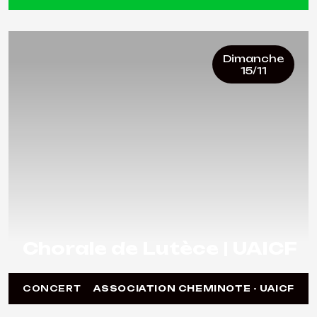
Dimanche
15/11
Chorale de Lutèce | UAICF
CONCERT
ASSOCIATION CHEMINOTE - UAICF