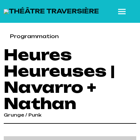
SKIP TO MAIN CONTENT
Programmation
Heures
Heureuses |
Navarro +
Nathan
Grunge / Punk