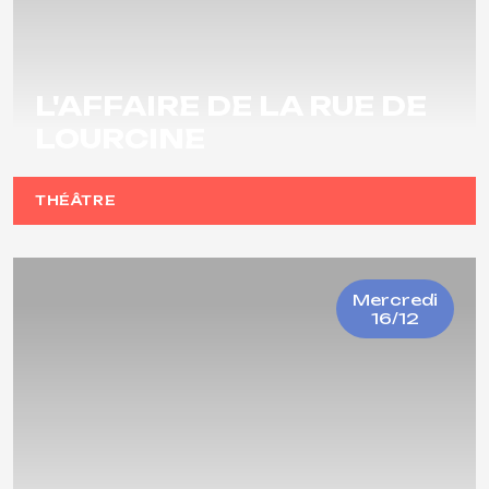
L'AFFAIRE DE LA RUE DE
LOURCINE
THÉÂTRE
Mercredi
16/12