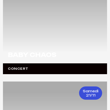
BABY CHAOS
CONCERT
Samedi
21/11