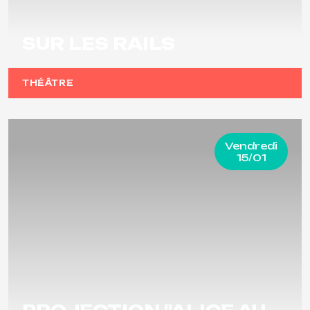
SUR LES RAILS
THÉÂTRE
Vendredi
15/01