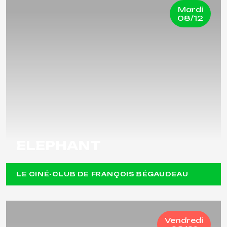
Mardi
08/12
ELEPHANT
LE CINÉ-CLUB DE FRANÇOIS BÉGAUDEAU
Vendredi