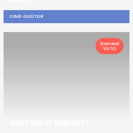
CINÉ-GOÛTER
Samedi
10/10
MATCH D'IMPRO !