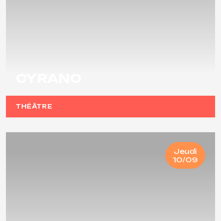
CYRANO
THÉÂTRE
Jeudi
10/09