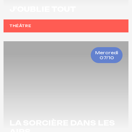
J'OUBLIE TOUT
THÉÂTRE
Mercredi
07/10
LA SORCIÈRE DANS LES
AIRS