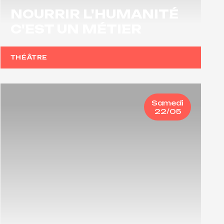
NOURRIR L'HUMANITÉ
C'EST UN MÉTIER
THÉÂTRE
Samedi
22/05