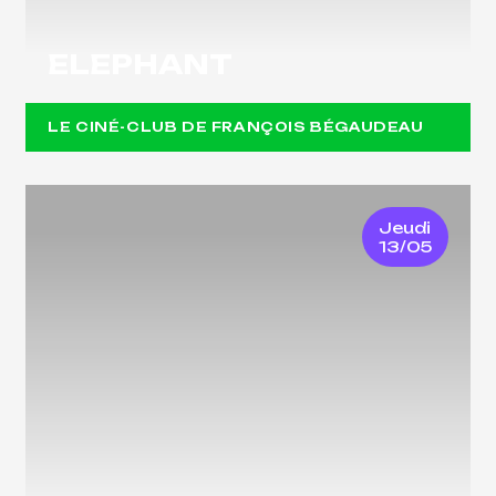
ELEPHANT
LE CINÉ-CLUB DE FRANÇOIS BÉGAUDEAU
Jeudi
13/05