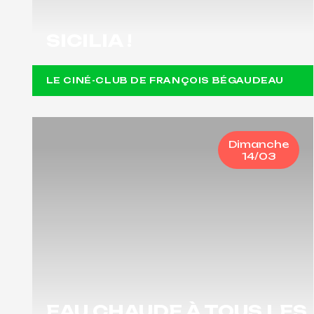
SICILIA !
LE CINÉ-CLUB DE FRANÇOIS BÉGAUDEAU
Dimanche
14/03
EAU CHAUDE À TOUS LES