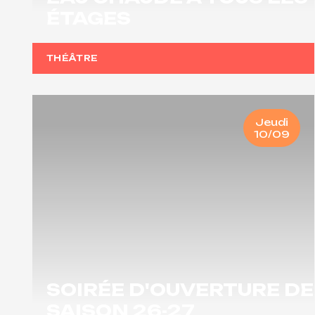
ÉTAGES
THÉÂTRE
Jeudi
10/09
SOIRÉE D'OUVERTURE DE
SAISON 26-27