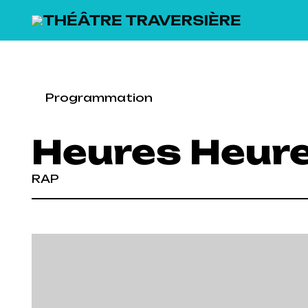
SKIP TO MAIN CONTENT
Programmation
Heures Heur
RAP