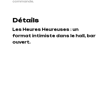
commande.
Détails
Les Heures Heureuses : un
format intimiste dans le hall, bar
ouvert.