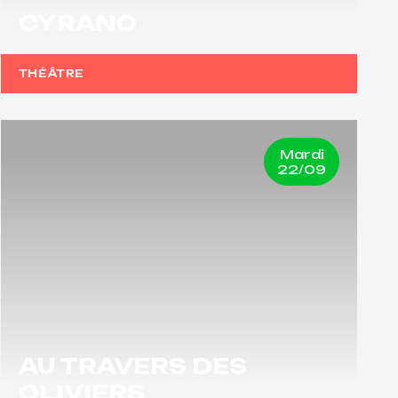
CYRANO
THÉÂTRE
Mardi
22/09
AU TRAVERS DES
OLIVIERS