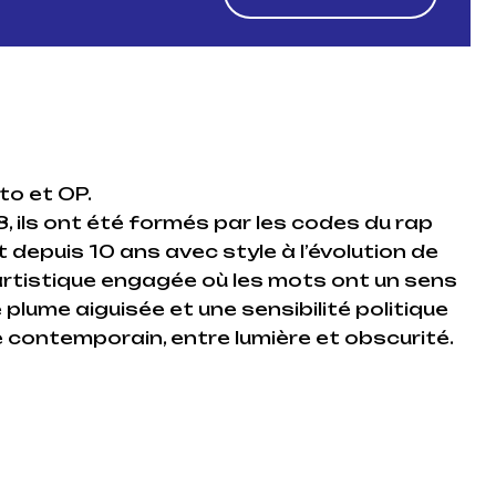
to et OP.
, ils ont été formés par les codes du rap
 depuis 10 ans avec style à l’évolution de
on artistique engagée où les mots ont un sens
 plume aiguisée et une sensibilité politique
e contemporain, entre lumière et obscurité.