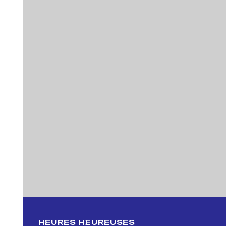
Previous
HEURES HEUREUSES