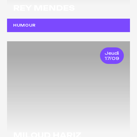
REY MENDES
HUMOUR
Jeudi
17/09
MILOUD HARIZ