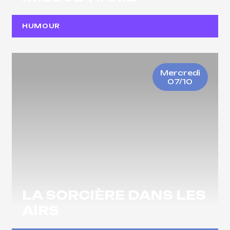
HUMOUR
Mercredi
07/10
LA SORCIÈRE DANS LES
AIRS