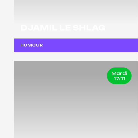
DJAMIL LE SHLAG
HUMOUR
Mardi
17/11