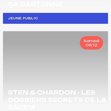
ÇA CARTONNE
JEUNE PUBLIC
Samedi
05/12
STEN & CHARDON - LES
DOSSIERS SECRETS DE LA
SACEM