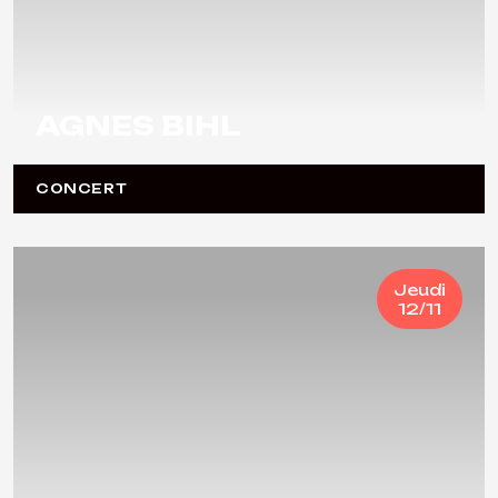
AGNES BIHL
CONCERT
Jeudi
12/11