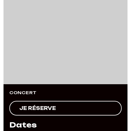
Previous
Next
CONCERT
JE RÉSERVE
Dates