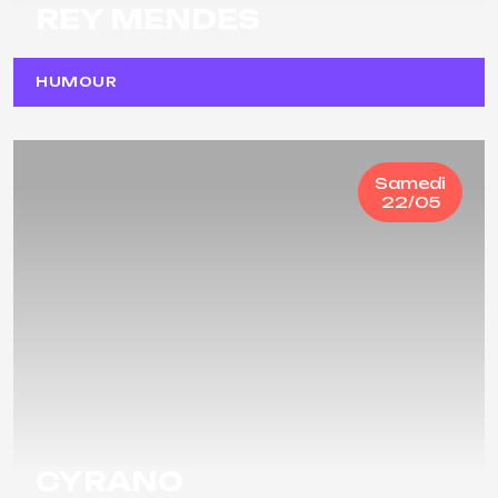
REY MENDES
HUMOUR
Samedi
22/05
CYRANO