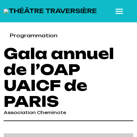
SKIP TO MAIN CONTENT
Programmation
Gala annuel
de l’OAP
UAICF de
PARIS
Association Cheminote