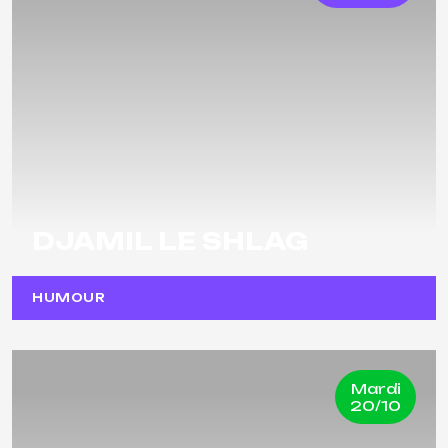
DJAMIL LE SHLAG
HUMOUR
Mardi
20/10