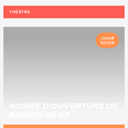
THÉÂTRE
Jeudi
10/09
SOIRÉE D'OUVERTURE DE
SAISON 26-27