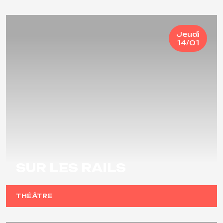
Jeudi
14/01
SUR LES RAILS
THÉÂTRE