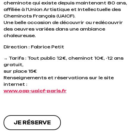
cheminote qui existe depuis maintenant 80 ans,
affiliée à l’Union Artistique et Intellectuelle des
Cheminots Français (UAICF).
Une belle occasion de découvrir ou redécouvrir
des oeuvres variées dans une ambiance
chaleureuse.
Direction : Fabrice Petit
→ Tarifs : Tout public 12€, cheminot 10€, -12 ans
gratuit,
sur place 15€
Renseignements et réservations sur le site
internet :
www.oap-uaicf-paris.fr
JE RÉSERVE