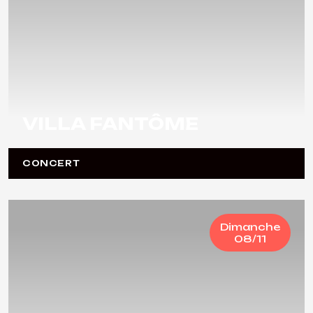
VILLA FANTÔME
CONCERT
Dimanche
08/11