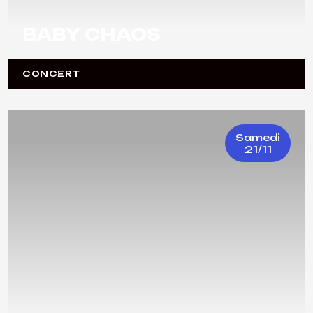
BABY CHAOS
CONCERT
Samedi
21/11