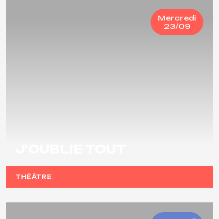
Mercredi
23/09
J'OUBLIE TOUT
THÉÂTRE