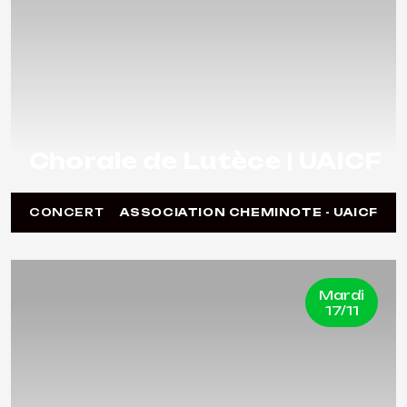
Chorale de Lutèce | UAICF
CONCERT
ASSOCIATION CHEMINOTE - UAICF
Mardi
17/11