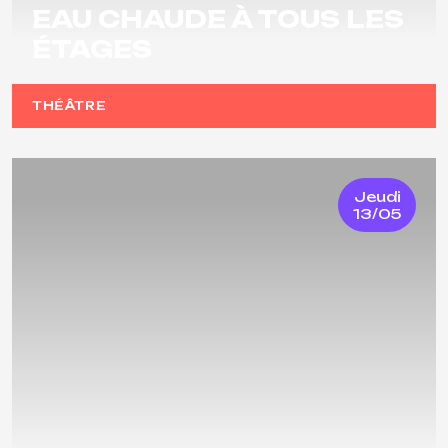
EAU CHAUDE À TOUS LES
ÉTAGES
THÉÂTRE
Jeudi
13/05