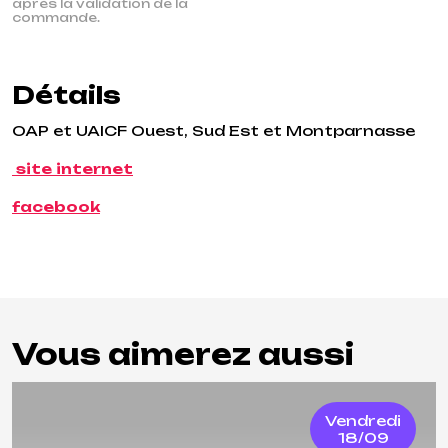
après la validation de la
commande.
Détails
OAP et UAICF Ouest, Sud Est et Montparnasse
site internet
facebook
Vous aimerez aussi
Vendredi
18/09