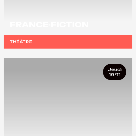
FRANCE-FICTION
THÉÂTRE
Jeudi
19/11