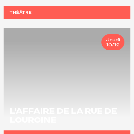
THÉÂTRE
Jeudi
10/12
L'AFFAIRE DE LA RUE DE
LOURCINE