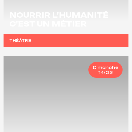
NOURRIR L'HUMANITÉ
C'EST UN MÉTIER
THÉÂTRE
Dimanche
14/03