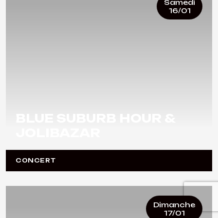
Samedi
16/01
BLUE SUBURB HOUR &
JOLIBAZAR
CONCERT
Dimanche
17/01