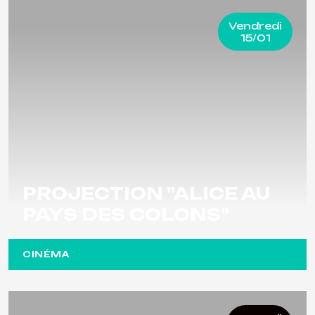
Vendredi
15/01
PROJECTION "ALICE AU
PAYS DES COLONS"
CINÉMA