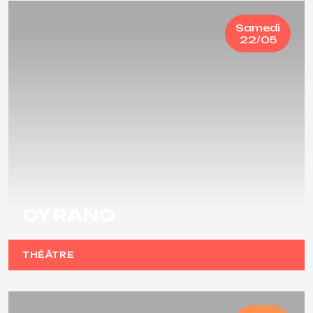
Samedi
22/05
CYRANO
THÉÂTRE