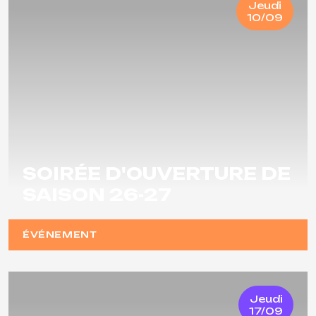
Jeudi
10/09
SOIRÉE D'OUVERTURE DE
SAISON 26-27
ÉVÉNEMENT
Jeudi
17/09