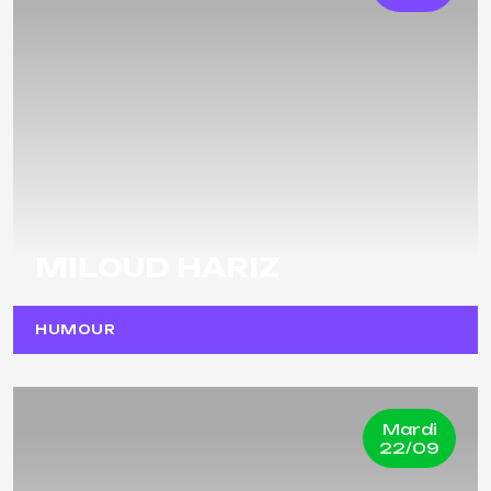
MILOUD HARIZ
HUMOUR
Mardi
22/09