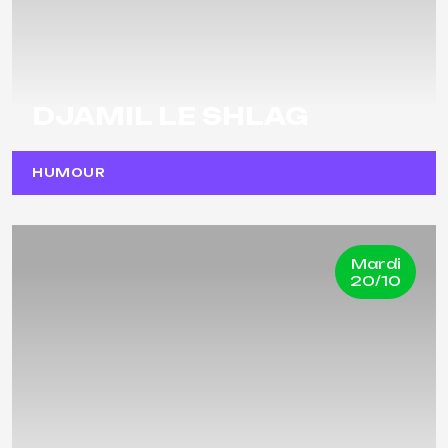
DJAMIL LE SHLAG
HUMOUR
Mardi
20/10