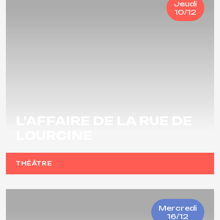
Jeudi
10/12
L'AFFAIRE DE LA RUE DE
LOURCINE
THÉÂTRE
Mercredi
16/12