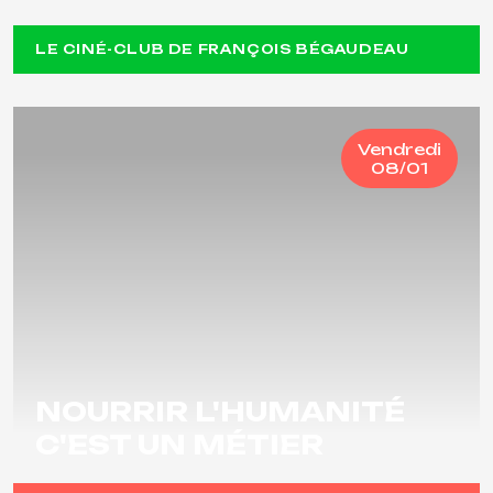
LE CINÉ-CLUB DE FRANÇOIS BÉGAUDEAU
Vendredi
08/01
NOURRIR L'HUMANITÉ
C'EST UN MÉTIER