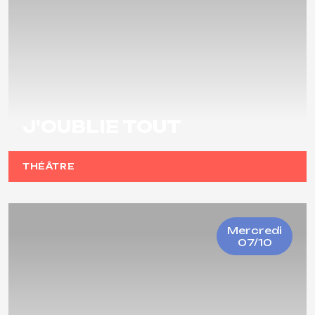
J'OUBLIE TOUT
THÉÂTRE
Mercredi
07/10