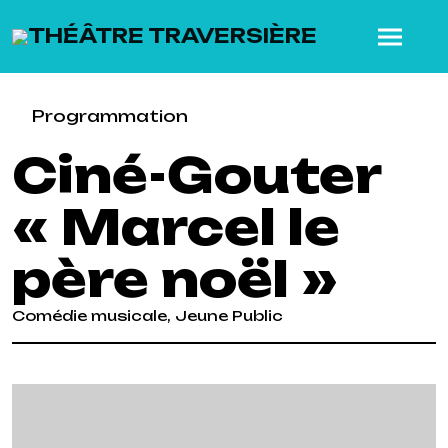
SKIP TO MAIN CONTENT
Programmation
Ciné-Gouter
« Marcel le
père noël »
Comédie musicale, Jeune Public