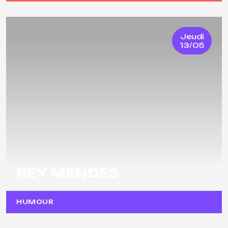
Jeudi
13/05
REY MENDES
HUMOUR