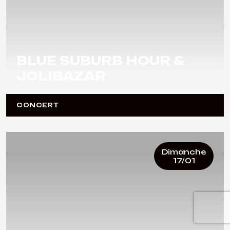
BLUE SUBURB HOUR &
JOLIBAZAR
CONCERT
Dimanche
17/01