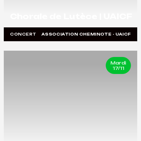
Chorale de Lutèce | UAICF
CONCERT
ASSOCIATION CHEMINOTE - UAICF
Mardi
17/11