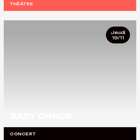
THÉÂTRE
Jeudi
19/11
BABY CHAOS
CONCERT