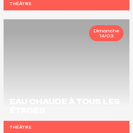
THÉÂTRE
Dimanche
14/03
EAU CHAUDE À TOUS LES
ÉTAGES
THÉÂTRE