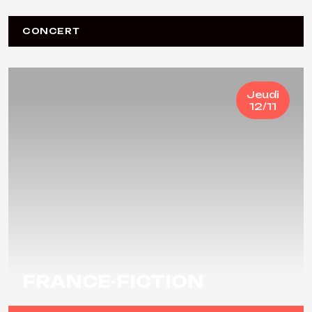
CONCERT
Jeudi
12/11
FRANCE-FICTION