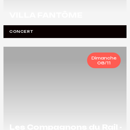
VILLA FANTÔME
CONCERT
Dimanche
08/11
Les Compagnons du Rail -