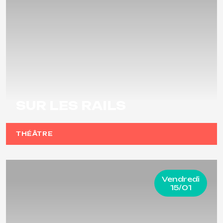
SUR LES RAILS
THÉÂTRE
Vendredi
15/01