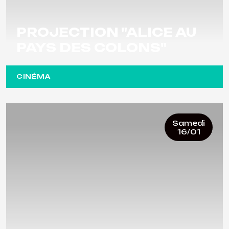
PROJECTION "ALICE AU
PAYS DES COLONS"
CINÉMA
Samedi
16/01