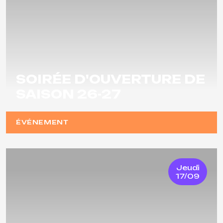
SOIRÉE D'OUVERTURE DE
SAISON 26-27
ÉVÉNEMENT
Jeudi
17/09