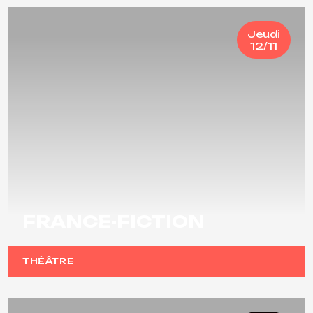
Jeudi
12/11
FRANCE-FICTION
THÉÂTRE