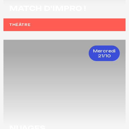
MATCH D'IMPRO !
THÉÂTRE
Mercredi
21/10
NUAGES