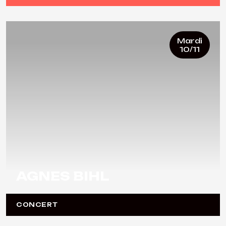
Mardi
10/11
AGNES BIHL
CONCERT