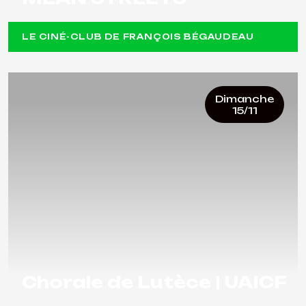
LE CINÉ-CLUB DE FRANÇOIS BÉGAUDEAU
Dimanche
15/11
Chorale de Lutèce | UAICF