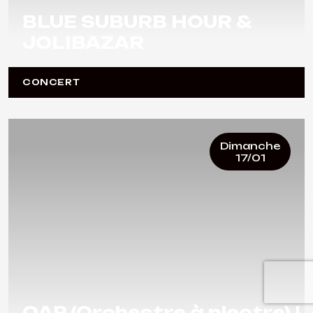
BLUE SUBURB HOUR &
JOLIBAZAR
CONCERT
Dimanche
17/01
OAP (Orchestre à plectre) |