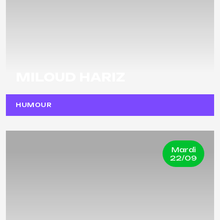
MILOUD HARIZ
HUMOUR
Mardi
22/09