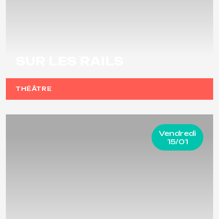
SUR LES RAILS
THÉÂTRE
Vendredi
15/01