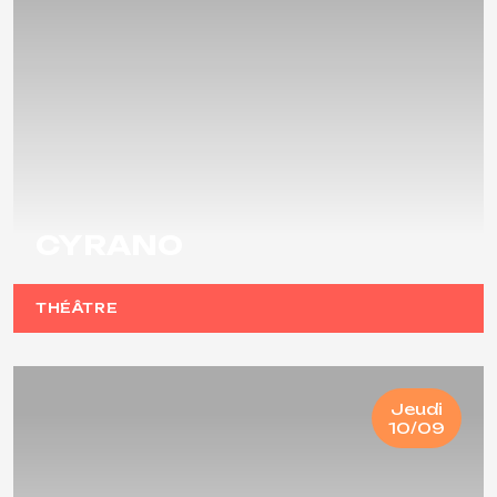
CYRANO
THÉÂTRE
Jeudi
10/09