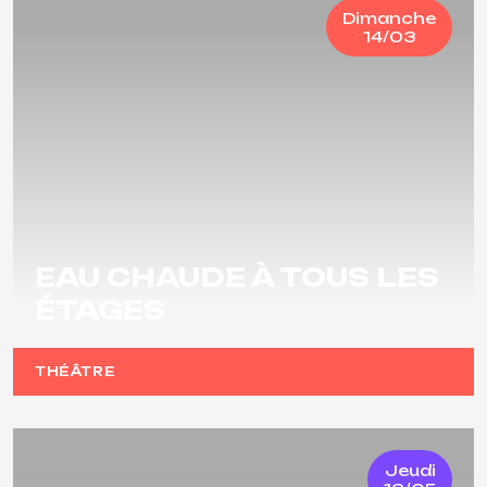
Dimanche
14/03
EAU CHAUDE À TOUS LES
ÉTAGES
THÉÂTRE
Jeudi