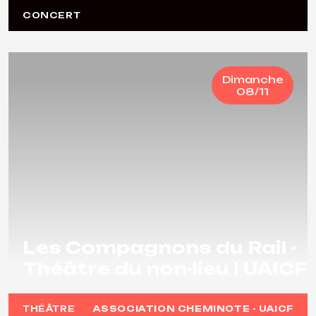
CONCERT
Dimanche
08/11
Les Compagnons du Rail -
Théâtre du non-lieu | UAICF
THÉÂTRE
ASSOCIATION CHEMINOTE - UAICF