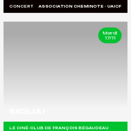
CONCERT
ASSOCIATION CHEMINOTE - UAICF
Mardi
17/11
SICILIA !
LE CINÉ-CLUB DE FRANÇOIS BÉGAUDEAU