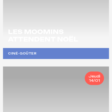
LES MOOMINS
ATTENDENT NOËL
CINÉ-GOÛTER
Jeudi
14/01