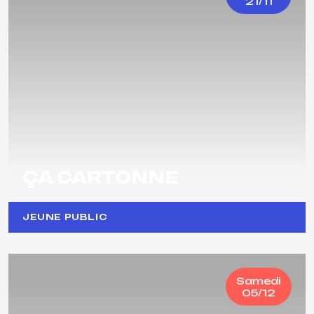
21/11
ÇA CARTONNE
JEUNE PUBLIC
Samedi
05/12