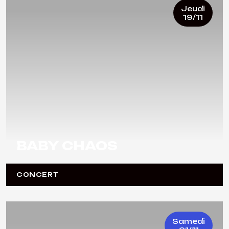
Jeudi
19/11
BABY CHAOS
CONCERT
Samedi