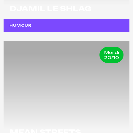
DJAMIL LE SHLAG
HUMOUR
Mardi
20/10
MEAN STREETS