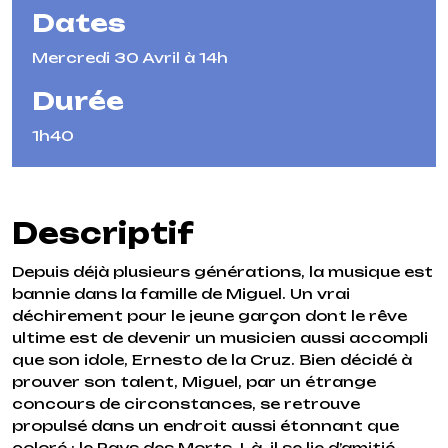
Dates
Mercredi 30 Avril à 14h
Durée
1h40
Descriptif
Depuis déjà plusieurs générations, la musique est
bannie dans la famille de Miguel. Un vrai
déchirement pour le jeune garçon dont le rêve
ultime est de devenir un musicien aussi accompli
que son idole, Ernesto de la Cruz. Bien décidé à
prouver son talent, Miguel, par un étrange
concours de circonstances, se retrouve
propulsé dans un endroit aussi étonnant que
coloré : le Pays des Morts. Là, il se lie d’amitié