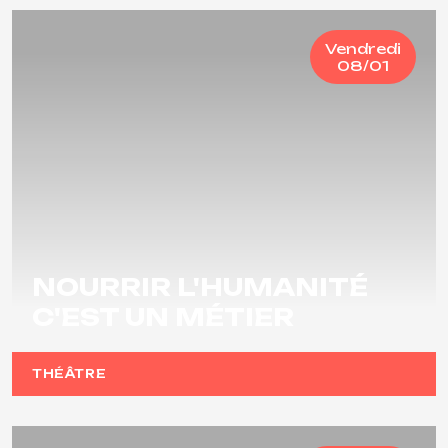
Vendredi
08/01
NOURRIR L'HUMANITÉ
C'EST UN MÉTIER
THÉÂTRE