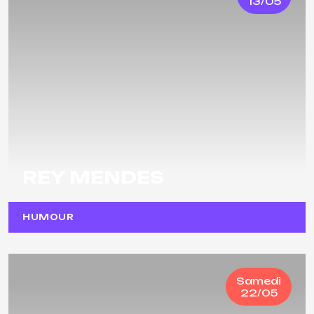
13/05
REY MENDES
HUMOUR
Samedi
22/05