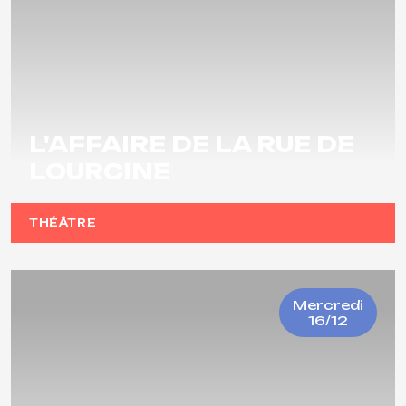
L'AFFAIRE DE LA RUE DE
LOURCINE
THÉÂTRE
Mercredi
16/12