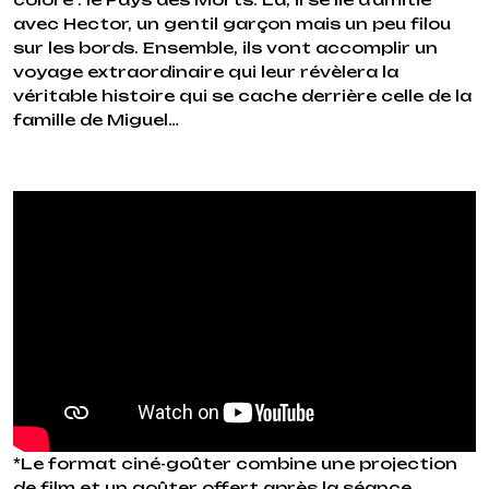
avec Hector, un gentil garçon mais un peu filou
sur les bords. Ensemble, ils vont accomplir un
voyage extraordinaire qui leur révèlera la
véritable histoire qui se cache derrière celle de la
famille de Miguel…
*Le format ciné-goûter combine une projection
de film et un goûter offert après la séance.