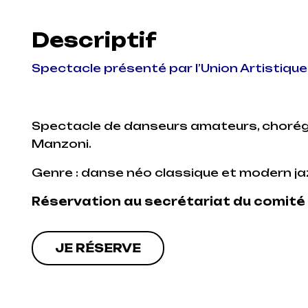
Descriptif
Spectacle présenté par l’Union Artistique
Spectacle de danseurs amateurs, chorégr
Manzoni.
Genre : danse néo classique et modern ja
Réservation au secrétariat du comité
JE RÉSERVE