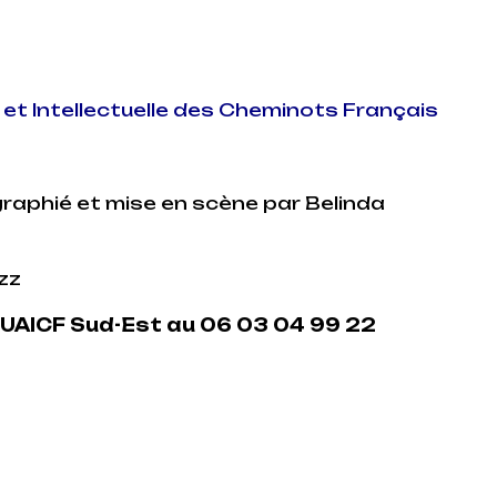
 et Intellectuelle des Cheminots Français
aphié et mise en scène par Belinda
zz
 UAICF Sud-Est au 06 03 04 99 22