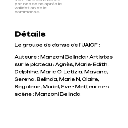
par nos soins après la
validation de la
commande.
Détails
Le groupe de danse de l’UAICF :
Auteure : Manzoni Belinda • Artistes
sur le plateau : Agnès, Marie-Edith,
Delphine, Marie O, Letizia, Mayane,
Serena, Belinda, Marie N, Claire,
Segolene, Muriel, Eve • Metteure en
scène : Manzoni Belinda