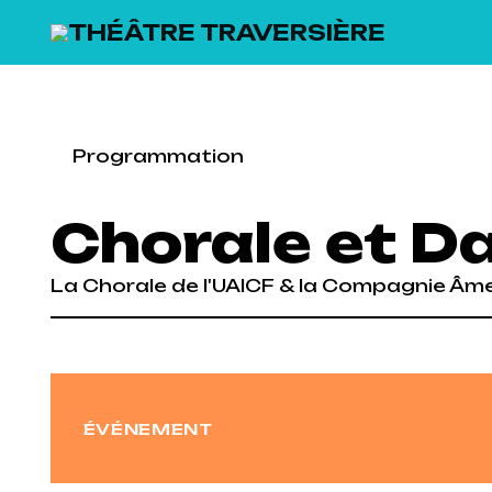
SKIP TO MAIN CONTENT
Programmation
Chorale et D
La Chorale de l'UAICF & la Compagnie Âm
Previous
ÉVÉNEMENT