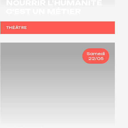
NOURRIR L'HUMANITÉ
C'EST UN MÉTIER
THÉÂTRE
Samedi
22/05