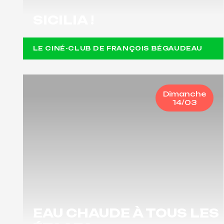
SICILIA !
LE CINÉ-CLUB DE FRANÇOIS BÉGAUDEAU
Dimanche
14/03
EAU CHAUDE À TOUS LES