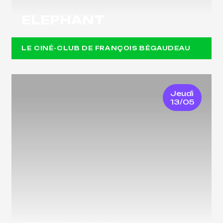
ELEPHANT
LE CINÉ-CLUB DE FRANÇOIS BÉGAUDEAU
Jeudi
13/05