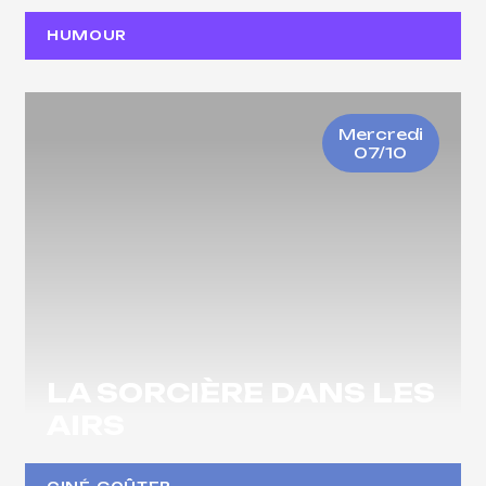
HUMOUR
Mercredi
07/10
LA SORCIÈRE DANS LES
AIRS