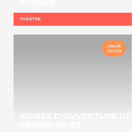
ÉTAGES
THÉÂTRE
Jeudi
10/09
SOIRÉE D'OUVERTURE DE
SAISON 26-27