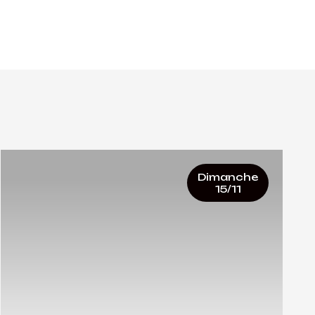
Dimanche
15/11