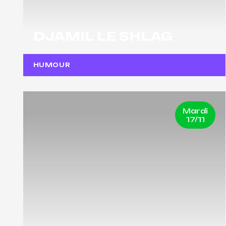
DJAMIL LE SHLAG
HUMOUR
Mardi
17/11