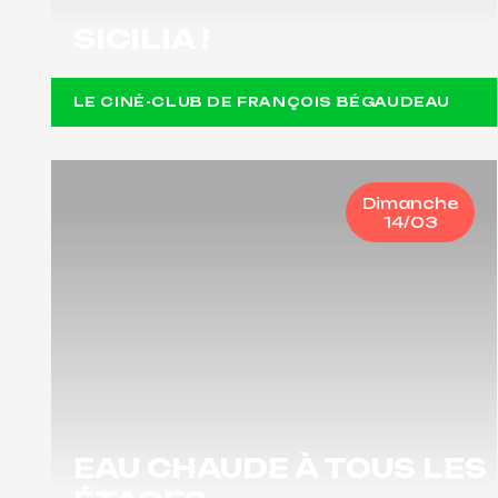
SICILIA !
LE CINÉ-CLUB DE FRANÇOIS BÉGAUDEAU
Dimanche
14/03
EAU CHAUDE À TOUS LES