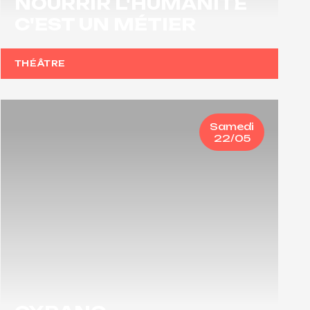
NOURRIR L'HUMANITÉ
C'EST UN MÉTIER
THÉÂTRE
Samedi
22/05