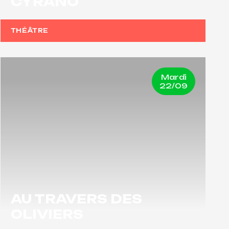
CYRANO
THÉÂTRE
Mardi
22/09
AU TRAVERS DES
OLIVIERS