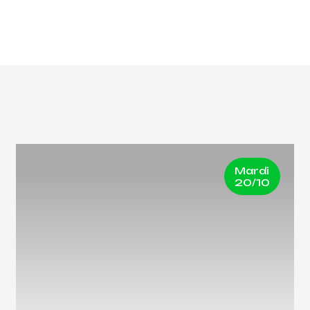
Mardi
20/10