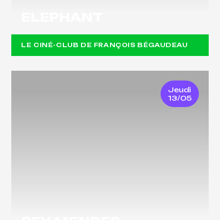
ELEPHANT
LE CINÉ-CLUB DE FRANÇOIS BÉGAUDEAU
Jeudi
13/05