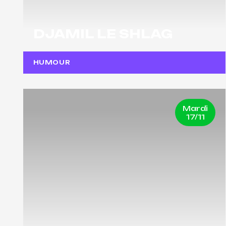
DJAMIL LE SHLAG
HUMOUR
Mardi
17/11