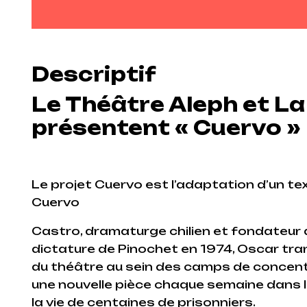
Descriptif
Le Théâtre Aleph et L
présentent « Cuervo »
Le projet Cuervo est l’adaptation d’un t
Cuervo
Castro, dramaturge chilien et fondateur 
dictature de Pinochet en 1974, Oscar tr
du théâtre au sein des camps de concentr
une nouvelle pièce chaque semaine dans le
la vie de centaines de prisonniers.