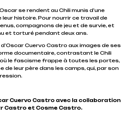
 Oscar se rendent au Chili munis d’une
eur histoire. Pour nourrir ce travail de
enus, compagnons de jeu et de survie, et
enu et torturé pendant deux ans.
it d’Oscar Cuervo Castro aux images de ses
orme documentaire, contrastant le Chili
e où le fascisme frappe à toutes les portes,
e de leur père dans les camps, qui, par son
pression.
car Cuervo Castro avec la collaboration
r Castro et Cosme Castro.