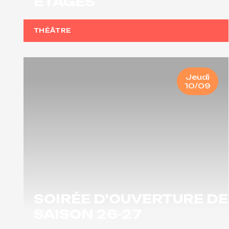
ÉTAGES
THÉÂTRE
Jeudi
10/09
SOIRÉE D'OUVERTURE DE
SAISON 26-27