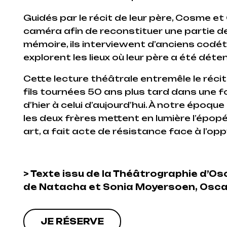
Guidés par le récit de leur père, Cosme et
caméra afin de reconstituer une partie de l
mémoire, ils interviewent d’anciens codét
explorent les lieux où leur père a été dét
Cette lecture théâtrale entremêle le réc
fils tournées 50 ans plus tard dans une f
d’hier à celui d’aujourd’hui. À notre époqu
les deux frères mettent en lumière l’épopé
art, a fait acte de résistance face à l’op
> Texte issu de la Théâtrographie d’Os
de Natacha et Sonia Moyersoen, Osca
JE RÉSERVE