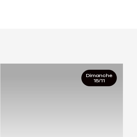
Dimanche
15/11