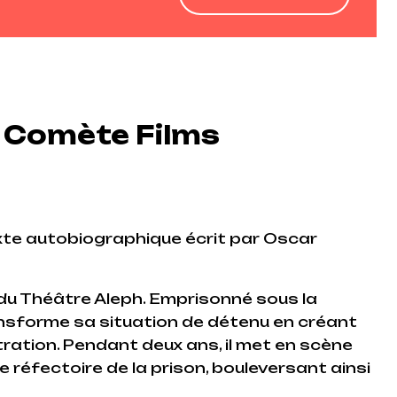
a Comète Films
exte autobiographique écrit par Oscar
du Théâtre Aleph. Emprisonné sous la
ansforme sa situation de détenu en créant
ation. Pendant deux ans, il met en scène
 réfectoire de la prison, bouleversant ainsi