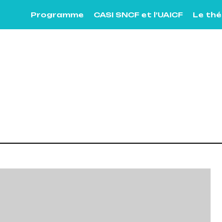
Programme
CASI SNCF et l’UAICF
Le th