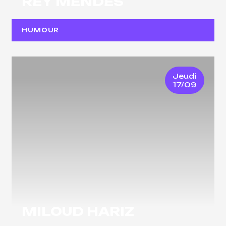
REY MENDES
HUMOUR
Jeudi
17/09
MILOUD HARIZ