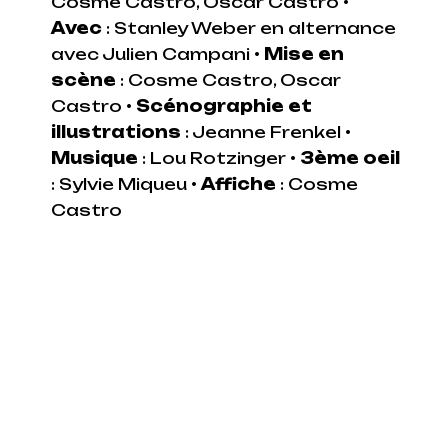
Cosme Castro, Oscar Castro
•
Avec
: Stanley Weber en alternance
avec Julien Campani
•
Mise en
scène
: Cosme Castro, Oscar
Castro
•
Scénographie et
illustrations
: Jeanne Frenkel
•
Musique
: Lou Rotzinger
•
3ème oeil
: Sylvie Miqueu
•
Affiche
: Cosme
Castro