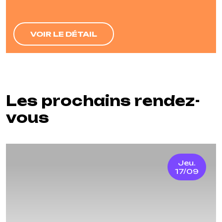
VOIR LE DÉTAIL
Les prochains rendez-
vous
Jeu.
17/09