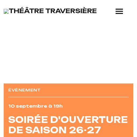
SKIP TO MAIN CONTENT
ÉVÉNEMENT
10 septembre à 19h
SOIRÉE D'OUVERTURE
DE SAISON 26-27