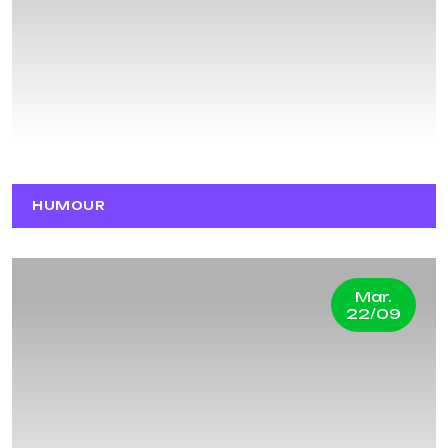
MILOUD HARIZ
HUMOUR
Mar.
22/09