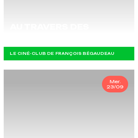
AU TRAVERS DES
OLIVIERS
LE CINÉ-CLUB DE FRANÇOIS BÉGAUDEAU
Mer.
23/09