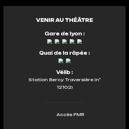
VENIR AU THÉÂTRE
Gare de lyon :
Quai de la râpée :
Vélib :
Station Bercy Traversière (n°
12102)
Accès PMR