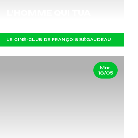
L'HOMME QUI TUA
LIBERTY VALANCE
LE CINÉ-CLUB DE FRANÇOIS BÉGAUDEAU
Mar.
18/05