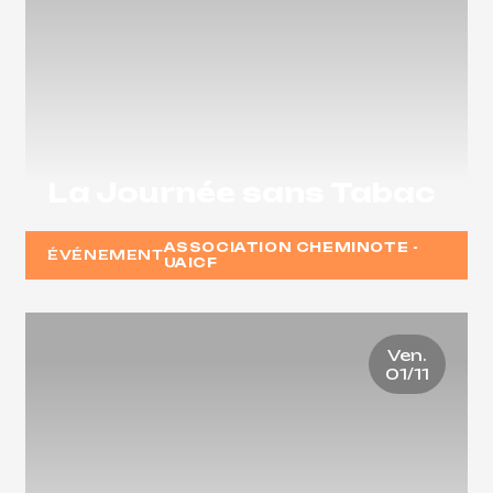
La Journée sans Tabac
ASSOCIATION CHEMINOTE -
ÉVÉNEMENT
UAICF
Ven.
01/11