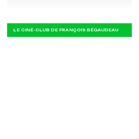
LA DERNIERE PISTE
LE CINÉ-CLUB DE FRANÇOIS BÉGAUDEAU