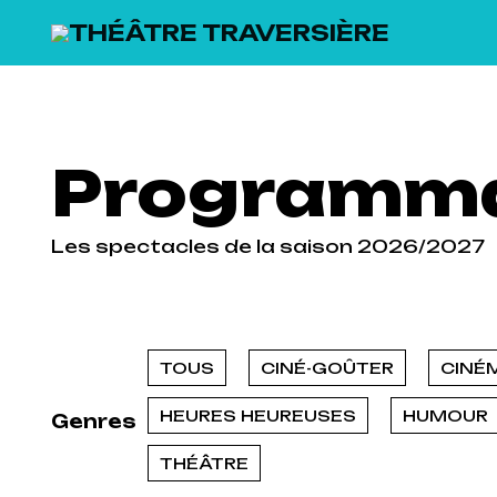
SKIP TO MAIN CONTENT
Programma
Les spectacles de la saison 2026/2027
TOUS
CINÉ-GOÛTER
CINÉ
HEURES HEUREUSES
HUMOUR
Genres
THÉÂTRE