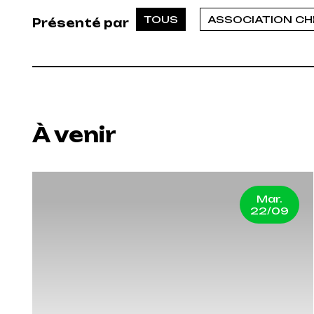
TOUS
ASSOCIATION CHE
Présenté par
À venir
Mar.
22/09