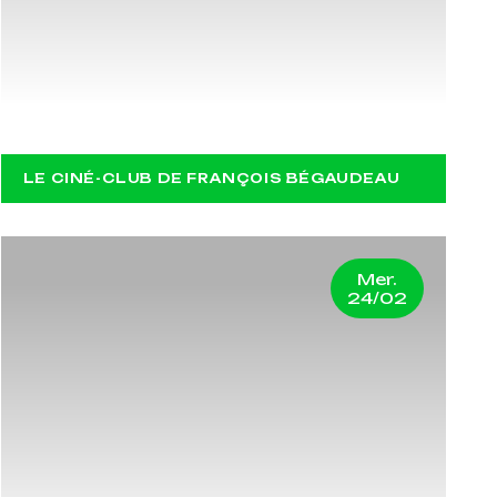
SICILIA !
LE CINÉ-CLUB DE FRANÇOIS BÉGAUDEAU
Mer.
24/02