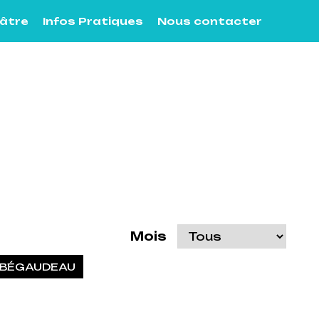
éâtre
Infos Pratiques
Nous contacter
Mois
S BÉGAUDEAU