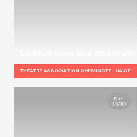
Le plus heureux des trois
THÉÂTRE
ASSOCIATION CHEMINOTE - UAICF
Dim.
13/10