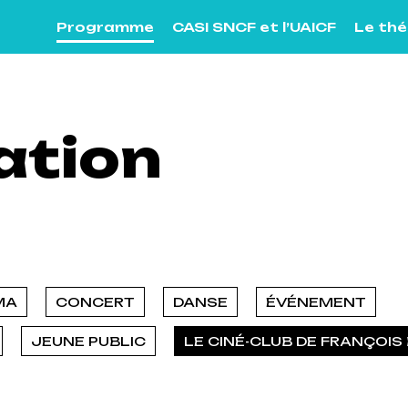
Programme
CASI SNCF et l’UAICF
Le th
tion
MA
CONCERT
DANSE
ÉVÉNEMENT
JEUNE PUBLIC
LE CINÉ-CLUB DE FRANÇOI