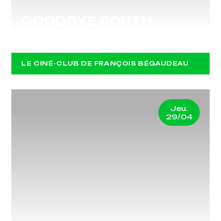
GOODBYE SOUTH,
GOODBYE
LE CINÉ-CLUB DE FRANÇOIS BÉGAUDEAU
Jeu.
29/04